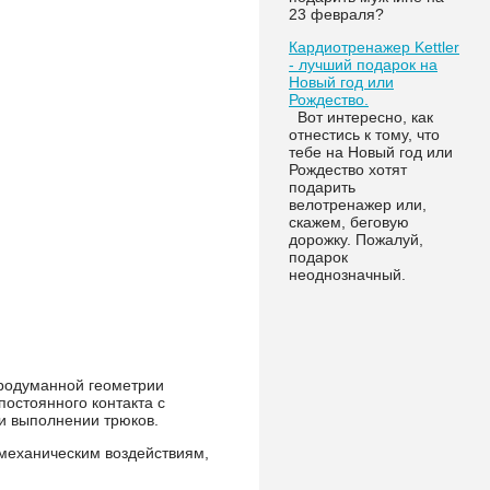
23 февраля?
Кардиотренажер Kettler
- лучший подарок на
Новый год или
Рождество.
Вот интересно, как
отнестись к тому, что
тебе на Новый год или
Рождество хотят
подарить
велотренажер или,
скажем, беговую
дорожку. Пожалуй,
подарок
неоднозначный.
продуманной геометрии
постоянного контакта с
и выполнении трюков.
 механическим воздействиям,