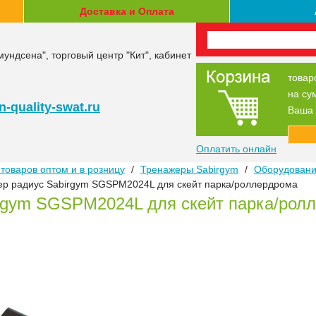
Доставка и Оплата
мундсена", торговый центр "Кит", кабинет
товар
на су
-quality-swat.ru
Ваша 
Оплатить онлайн
товаров оптом и в розницу
/
Тренажеры Sabirgym
/
Оборудование
ер радиус Sabirgym SGSPM2024L для скейт парка/роллердрома
irgym SGSPM2024L для скейт парка/рол