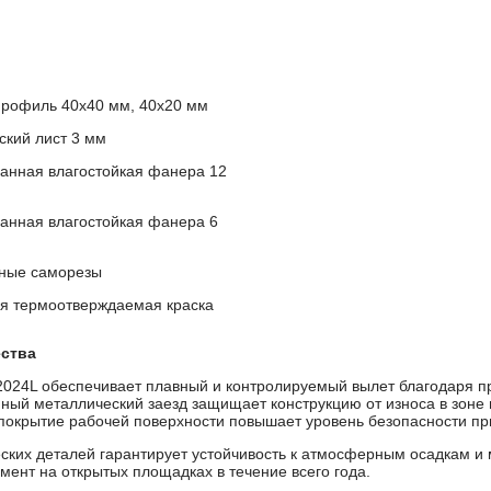
профиль 40х40 мм, 40х20 мм
ский лист 3 мм
анная влагостойкая фанера 12
анная влагостойкая фанера 6
ные саморезы
я термоотверждаемая краска
ства
024L обеспечивает плавный и контролируемый вылет благодаря 
ный металлический заезд защищает конструкцию от износа в зоне 
покрытие рабочей поверхности повышает уровень безопасности пр
ских деталей гарантирует устойчивость к атмосферным осадкам и
емент на открытых площадках в течение всего года.