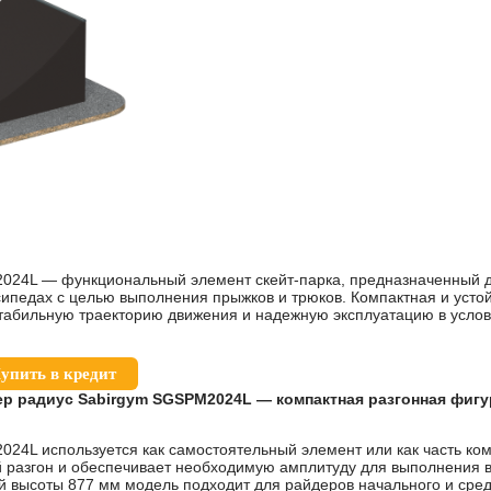
024L — функциональный элемент скейт-парка, предназначенный дл
сипедах с целью выполнения прыжков и трюков. Компактная и усто
табильную траекторию движения и надежную эксплуатацию в услов
упить в кредит
ер радиус Sabirgym SGSPM2024L — компактная разгонная фигу
24L используется как самостоятельный элемент или как часть ком
разгон и обеспечивает необходимую амплитуду для выполнения в
й высоты 877 мм модель подходит для райдеров начального и сред