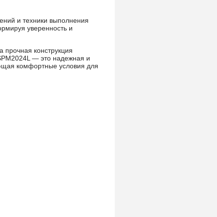
ений и техники выполнения
ормируя уверенность и
а прочная конструкция
GSPM2024L — это надежная и
ющая комфортные условия для