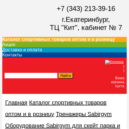
+7 (343) 213-39-16
г.Екатеринбург,
ТЦ "Кит",
кабинет № 7
Каталог спортивных товаров оптом и в розницу
Акции
Доставка и оплата
Контакты
(
)
Ваша
корзина
пуста
Главная
Каталог спортивных товаров
оптом и в розницу
Тренажеры Sabirgym
Оборудование Sabirgym для скейт парка и