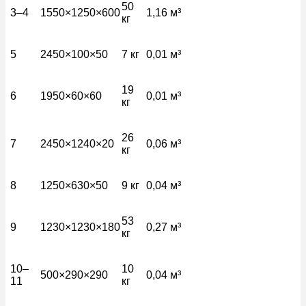
50
3–4
1550×1250×600
1,16 м³
кг
5
2450×100×50
7 кг
0,01 м³
19
6
1950×60×60
0,01 м³
кг
26
7
2450×1240×20
0,06 м³
кг
8
1250×630×50
9 кг
0,04 м³
53
9
1230×1230×180
0,27 м³
кг
10–
10
500×290×290
0,04 м³
11
кг