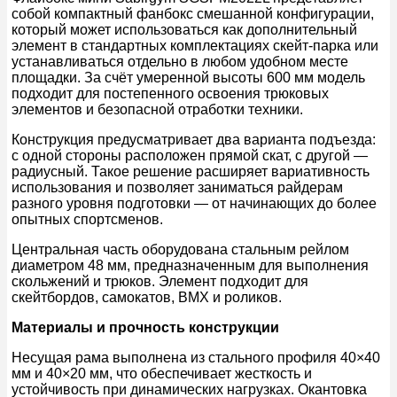
собой компактный фанбокс смешанной конфигурации,
который может использоваться как дополнительный
элемент в стандартных комплектациях скейт-парка или
устанавливаться отдельно в любом удобном месте
площадки. За счёт умеренной высоты 600 мм модель
подходит для постепенного освоения трюковых
элементов и безопасной отработки техники.
Конструкция предусматривает два варианта подъезда:
с одной стороны расположен прямой скат, с другой —
радиусный. Такое решение расширяет вариативность
использования и позволяет заниматься райдерам
разного уровня подготовки — от начинающих до более
опытных спортсменов.
Центральная часть оборудована стальным рейлом
диаметром 48 мм, предназначенным для выполнения
скольжений и трюков. Элемент подходит для
скейтбордов, самокатов, BMX и роликов.
Материалы и прочность конструкции
Несущая рама выполнена из стального профиля 40×40
мм и 40×20 мм, что обеспечивает жесткость и
устойчивость при динамических нагрузках. Окантовка