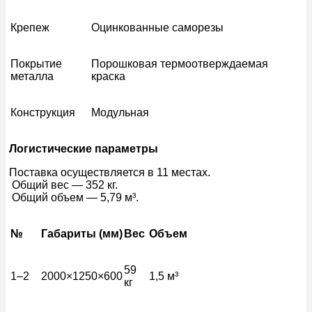
Крепеж
Оцинкованные саморезы
Покрытие
Порошковая термоотверждаемая
металла
краска
Конструкция
Модульная
Логистические параметры
Поставка осуществляется в 11 местах.
Общий вес — 352 кг.
Общий объем — 5,79 м³.
№
Габариты (мм)
Вес
Объем
59
1–2
2000×1250×600
1,5 м³
кг