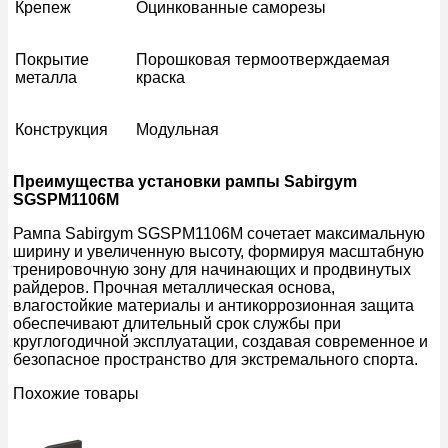
Крепеж
Оцинкованные саморезы
Покрытие
Порошковая термоотверждаемая
металла
краска
Конструкция
Модульная
Преимущества установки рампы Sabirgym
SGSPM1106М
Рампа Sabirgym SGSPM1106М сочетает максимальную
ширину и увеличенную высоту, формируя масштабную
тренировочную зону для начинающих и продвинутых
райдеров. Прочная металлическая основа,
влагостойкие материалы и антикоррозионная защита
обеспечивают длительный срок службы при
круглогодичной эксплуатации, создавая современное и
безопасное пространство для экстремального спорта.
Похожие товары