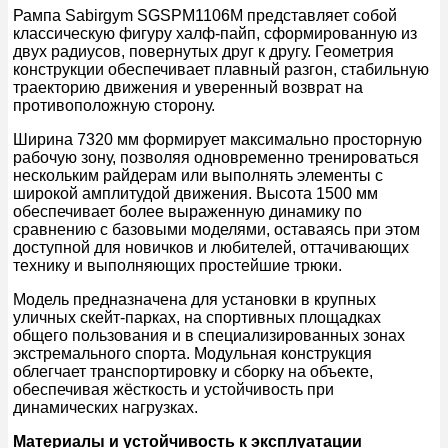
Рампа Sabirgym SGSPM1106М представляет собой
классическую фигуру халф-пайп, сформированную из
двух радиусов, повернутых друг к другу. Геометрия
конструкции обеспечивает плавный разгон, стабильную
траекторию движения и уверенный возврат на
противоположную сторону.
Ширина 7320 мм формирует максимально просторную
рабочую зону, позволяя одновременно тренироваться
нескольким райдерам или выполнять элементы с
широкой амплитудой движения. Высота 1500 мм
обеспечивает более выраженную динамику по
сравнению с базовыми моделями, оставаясь при этом
доступной для новичков и любителей, оттачивающих
технику и выполняющих простейшие трюки.
Модель предназначена для установки в крупных
уличных скейт-парках, на спортивных площадках
общего пользования и в специализированных зонах
экстремального спорта. Модульная конструкция
облегчает транспортировку и сборку на объекте,
обеспечивая жёсткость и устойчивость при
динамических нагрузках.
Материалы и устойчивость к эксплуатации