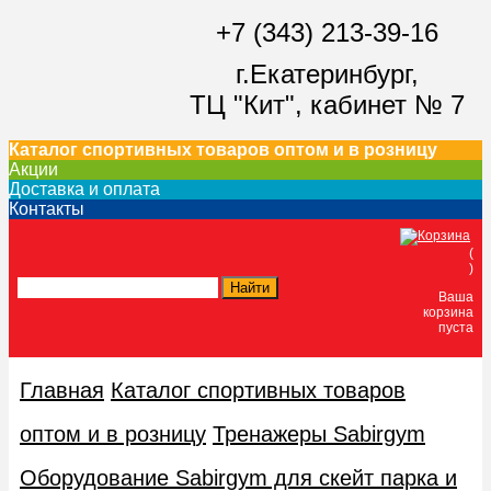
+7 (343) 213-39-16
г.Екатеринбург,
ТЦ "Кит",
кабинет № 7
Каталог спортивных товаров оптом и в розницу
Акции
Доставка и оплата
Контакты
(
)
Ваша
корзина
пуста
Главная
Каталог спортивных товаров
оптом и в розницу
Тренажеры Sabirgym
Оборудование Sabirgym для скейт парка и