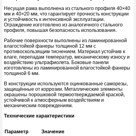
Несущая рама выполнена из стального профиля 40×40
мм и 40×20 мм, что гарантирует прочность конструкции
и устойчивость к интенсивной эксплуатации.
Ограждение изготовлено из аналогичного стального
профиля, повышая безопасность использования.
Рабочие поверхности выполнены из ламинированной
влагостойкой фанеры толщиной 12 мм с
противоскользящим тиснением. Материал устойчив к
влаге, перепадам температур, механическому износу и
воздействию ультрафиолета. Боковые панели
изготовлены из ламинированной влагостойкой фанеры
толщиной 6 мм.
В конструкции используются оцинкованные саморезы,
защищённые от коррозии. Металлические элементы
окрашены порошковой термоотверждаемой краской,
устойчивой к атмосферным воздействиям и
механическим повреждениям.
Технические характеристики
Параметр
Значение