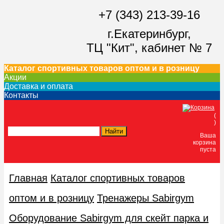
+7 (343) 213-39-16
г.Екатеринбург,
ТЦ "Кит",
кабинет № 7
Каталог спортивных товаров оптом и в розницу
Акции
Доставка и оплата
Контакты
(
)
Ваша
корзина
пуста
Главная
Каталог спортивных товаров
оптом и в розницу
Тренажеры Sabirgym
Оборудование Sabirgym для скейт парка и