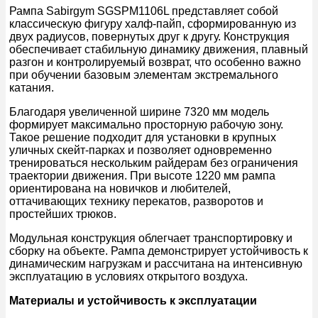
Рампа Sabirgym SGSPM1106L представляет собой
классическую фигуру халф-пайп, сформированную из
двух радиусов, повернутых друг к другу. Конструкция
обеспечивает стабильную динамику движения, плавный
разгон и контролируемый возврат, что особенно важно
при обучении базовым элементам экстремального
катания.
Благодаря увеличенной ширине 7320 мм модель
формирует максимально просторную рабочую зону.
Такое решение подходит для установки в крупных
уличных скейт-парках и позволяет одновременно
тренироваться нескольким райдерам без ограничения
траектории движения. При высоте 1220 мм рампа
ориентирована на новичков и любителей,
оттачивающих технику перекатов, разворотов и
простейших трюков.
Модульная конструкция облегчает транспортировку и
сборку на объекте. Рампа демонстрирует устойчивость к
динамическим нагрузкам и рассчитана на интенсивную
эксплуатацию в условиях открытого воздуха.
Материалы и устойчивость к эксплуатации