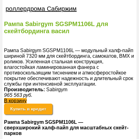
роллердрома Сабиржим
Рампа Sabirgym SGSPM1106L для
скейтбординга васил
Рампа Sabirgym SGSPM1106L — модульный халф-пайп
шириной 7320 мм для скейтбординга, самокатов, BMX и
роликов. Усиленная стальная конструкция,
влагостойкая ламинированная фанера с
противоскользящим тиснением и атмосферостойкое
покрытие обеспечивают надежность и длительный срок
службы при интенсивной эксплуатации.
Производитель:
Sabirgym
965 563
руб.
В корзину
Купить в кредит
Рампа Sabirgym SGSPM1106L —
сверхширокий
халф
-пайп для масштабных
скейт-
парков