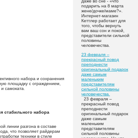
даже во сне - «что
подарить на 8 марта
жене/дочке/маме?».
Интернет-магазин
Кеттлер работает для
того, чтобы вернуть
вам ваш сон и покой,
представители сильной
половины
человечества.
23 февраля –
прекрасный повод
преподнести
оригинальный подарок
даже самым
ективного набора и сохранения
маленьким
ьную площадку с ограждением,
представителям
и самоката.
сильной половины
человечества.
23 февраля –
прекрасный повод
преподнести
ля стабильного набора
оригинальный подарок
даже самым
маленьким
ой линии разгона в составе
представителям
ода, что позволяет райдерам
сильной половины
тработки техники в стиле