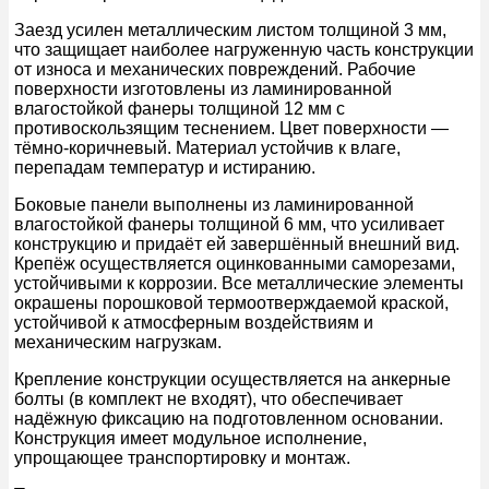
Заезд усилен металлическим листом толщиной 3 мм,
что защищает наиболее нагруженную часть конструкции
от износа и механических повреждений. Рабочие
поверхности изготовлены из ламинированной
влагостойкой фанеры толщиной 12 мм с
противоскользящим теснением. Цвет поверхности —
тёмно-коричневый. Материал устойчив к влаге,
перепадам температур и истиранию.
Боковые панели выполнены из ламинированной
влагостойкой фанеры толщиной 6 мм, что усиливает
конструкцию и придаёт ей завершённый внешний вид.
Крепёж осуществляется оцинкованными саморезами,
устойчивыми к коррозии. Все металлические элементы
окрашены порошковой термоотверждаемой краской,
устойчивой к атмосферным воздействиям и
механическим нагрузкам.
Крепление конструкции осуществляется на анкерные
болты (в комплект не входят), что обеспечивает
надёжную фиксацию на подготовленном основании.
Конструкция имеет модульное исполнение,
упрощающее транспортировку и монтаж.