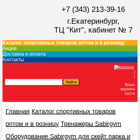
+7 (343) 213-39-16
г.Екатеринбург,
ТЦ "Кит",
кабинет № 7
Каталог спортивных товаров оптом и в розницу
Акции
Доставка и оплата
Контакты
(
)
Ваша
корзина
пуста
Главная
Каталог спортивных товаров
оптом и в розницу
Тренажеры Sabirgym
Оборудование Sabirgym для скейт парка и