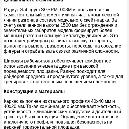
Радиус Sabirgym SGSPM1003М используется как
самостоятельный элемент или как часть комплексной
линии разгона в составе модульного скейт-парка. За
счёт увеличенной высоты 1500 мм без ограждения и
значительных габаритов модель формирует более
мощный разгон и большую амплитуду движения. Это
позволяет райдерам развивать высокую скорость,
выполнять вылеты, развороты, переходы на соседние
фигуры и отрабатывать связки различной сложности.
Широкая рабочая зона обеспечивает комфортное
использование элемента даже при высокой
посещаемости площадки. Радиус подходит для
райдеров среднего и продвинутого уровня, а также для
тренировок с постепенным повышением сложности.
Конструкция и материалы
Каркас выполнен из стального профиля 40х40 мм и
40х20 мм. Такая комбинация обеспечивает жёсткость,
устойчивость к динамическим нагрузкам и длительный
срок службы конструкции. Ограждение изготовлено из
аналогичного профиля, повышая безопасность на
верхней горизонтальной площадке.