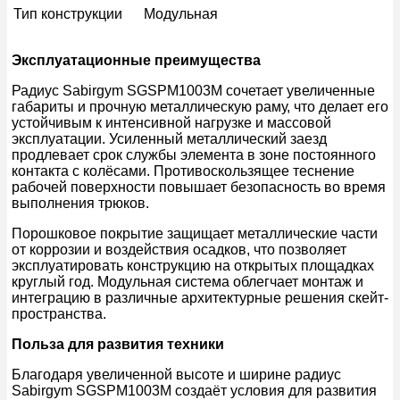
Тип конструкции
Модульная
Эксплуатационные преимущества
Радиус Sabirgym SGSPM1003М сочетает увеличенные
габариты и прочную металлическую раму, что делает его
устойчивым к интенсивной нагрузке и массовой
эксплуатации. Усиленный металлический заезд
продлевает срок службы элемента в зоне постоянного
контакта с колёсами. Противоскользящее теснение
рабочей поверхности повышает безопасность во время
выполнения трюков.
Порошковое покрытие защищает металлические части
от коррозии и воздействия осадков, что позволяет
эксплуатировать конструкцию на открытых площадках
круглый год. Модульная система облегчает монтаж и
интеграцию в различные архитектурные решения скейт-
пространства.
Польза для развития техники
Благодаря увеличенной высоте и ширине радиус
Sabirgym SGSPM1003М создаёт условия для развития