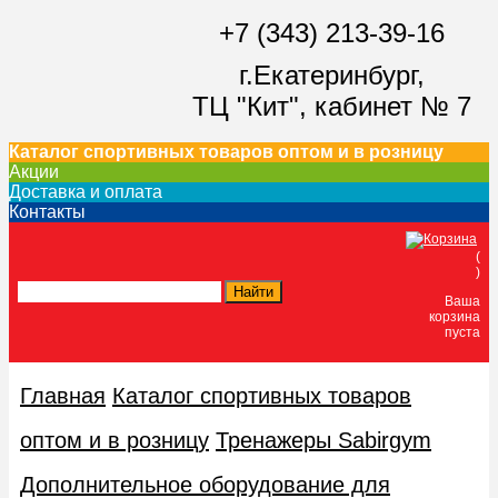
+7 (343) 213-39-16
г.Екатеринбург,
ТЦ "Кит",
кабинет № 7
Каталог спортивных товаров оптом и в розницу
Акции
Доставка и оплата
Контакты
(
)
Ваша
корзина
пуста
Главная
Каталог спортивных товаров
оптом и в розницу
Тренажеры Sabirgym
Дополнительное оборудование для