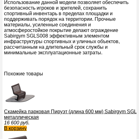
Использование данной модели позволяет обеспечить
безопасность игроков и зрителей, сохранить
спортивный инвентарь в пределах площадки и
поддерживать порядок на территории. Прочные
материалы, усиленные соединения и
атмосферостойкое покрытие делают ограждение
Sabirgym SGLS008 эффективным элементом
инфраструктуры спортивных и уличных объектов,
рассчитанным на длительный срок службы и
минимальные эксплуатационные затраты.
Похожие товары
Скамейка парковая Пируэт (длина 600 мм) Sabirgym SGL
металлическая
16 600
руб.
В корзину