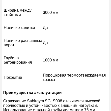
Ширина между
3000 мм
стойками
Наличие калитки
Да
Наличие распашных
Да
ворот
Глубина
1000 мм
бетонирования
Порошковая термоотверждаемая
Покрытие
краска
Преимущества эксплуатации
Ограждение Sabirgym SGLS008 отличается высокой
прочностью и устойчивостью к внешним нагрузкам.
Использование стальной трубы диаметром 76 мм