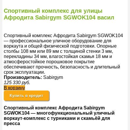
Спортивный комплекс для улицы
Афродита Sabirgym SGWOK104 васил
Спортивный комплекс Афродита Sabirgym SGWOK104
— профессиональное уличное оборудование для
воркаута и общей физической подготовки. Опорные
столбы 108 мм или 89 мм с толщиной стенки 3 мм,
перекладины 34 мм, влагостойкая скамья 18 мм и
атмосферостойкое порошковое покрытие
обеспечивают прочность, безопасность и длительный
срок эксплуатации.
Производитель:
Sabirgym
125 330
руб.
В корзину
Купить в кредит
Спортивный комплекс Афродита Sabirgym
SGWOK104 — многофункциональный уличный
воркаут-комплекс с турниками и скамьёй для
пресса