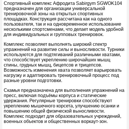
Спортивный комплекс Афродита Sabirgym SGWOK104
предназначен для организации универсальной
тренировочной зоны на открытых спортивных
площадках. Конструкция рассчитана как на одного
пользователя, так и на одновременное использование
несколькими спортсменами, что делает модель удобной
для индивидуальных и групповых тренировок.
Комплекс позволяет выполнять широкий спектр
упражнений на развитие силы и выносливости. Турники
используются для подтягиваний различными хватами,
что способствует укреплению широчайших мышц
спины, грудных мышц, бицепсов и трицепсов.
Возможность изменения хвата позволяет варьировать
нагрузку и адаптировать тренировочный процесс под
разные уровни подготовки.
Скамья предназначена для выполнения упражнений на
пресс, включая подъёмы корпуса и статические
удержания. Регулярные тренировки способствуют
укреплению мышечного корсета, улучшению осанки и
повышению общей физической выносливости.
Комплекс подходит для образовательных учреждений,
военных объектов и общественных воркаут-зон.