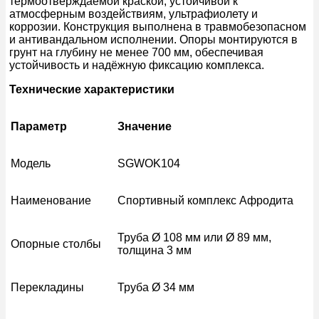
термоотверждаемой краской, устойчивой к
атмосферным воздействиям, ультрафиолету и
коррозии. Конструкция выполнена в травмобезопасном
и антивандальном исполнении. Опоры монтируются в
грунт на глубину не менее 700 мм, обеспечивая
устойчивость и надёжную фиксацию комплекса.
Технические характеристики
Параметр
Значение
Модель
SGWOK104
Наименование
Спортивный комплекс Афродита
Труба Ø 108 мм или Ø 89 мм,
Опорные столбы
толщина 3 мм
Перекладины
Труба Ø 34 мм