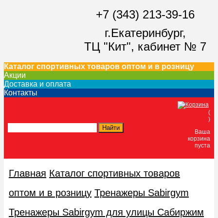
+7 (343) 213-39-16
г.Екатеринбург,
ТЦ "Кит",
кабинет № 7
Каталог спортивных товаров оптом и в розницу
Акции
Доставка и оплата
Контакты
(
)
Ваша
корзина
пуста
Главная
Каталог спортивных товаров
оптом и в розницу
Тренажеры Sabirgym
Тренажеры Sabirgym для улицы Сабиржим