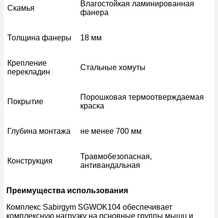
Влагостойкая ламинированная
Скамья
фанера
Толщина фанеры
18 мм
Крепление
Стальные хомуты
перекладин
Порошковая термоотверждаемая
Покрытие
краска
Глубина монтажа
не менее 700 мм
Травмобезопасная,
Конструкция
антивандальная
Преимущества использования
Комплекс Sabirgym SGWOK104 обеспечивает
комплексную нагрузку на основные группы мышц и