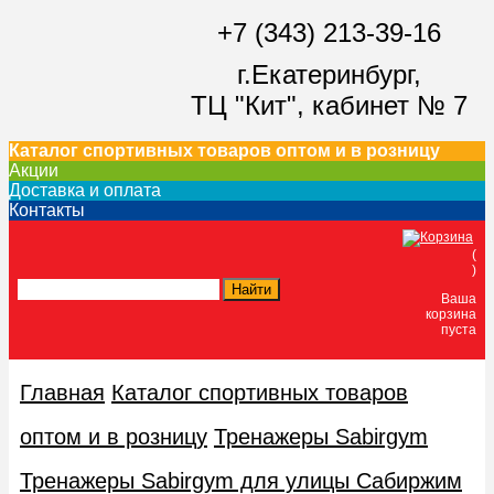
+7 (343) 213-39-16
г.Екатеринбург,
ТЦ "Кит",
кабинет № 7
Каталог спортивных товаров оптом и в розницу
Акции
Доставка и оплата
Контакты
(
)
Ваша
корзина
пуста
Главная
Каталог спортивных товаров
оптом и в розницу
Тренажеры Sabirgym
Тренажеры Sabirgym для улицы Сабиржим