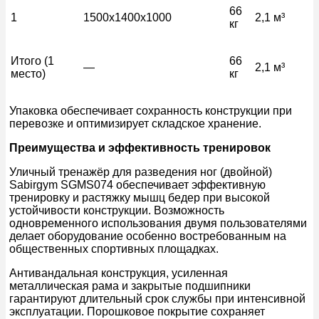
66
1
1500x1400x1000
2,1 м³
кг
Итого (1
66
—
2,1 м³
место)
кг
Упаковка обеспечивает сохранность конструкции при
перевозке и оптимизирует складское хранение.
Преимущества и эффективность тренировок
Уличный тренажёр для разведения ног (двойной)
Sabirgym SGMS074 обеспечивает эффективную
тренировку и растяжку мышц бедер при высокой
устойчивости конструкции. Возможность
одновременного использования двумя пользователями
делает оборудование особенно востребованным на
общественных спортивных площадках.
Антивандальная конструкция, усиленная
металлическая рама и закрытые подшипники
гарантируют длительный срок службы при интенсивной
эксплуатации. Порошковое покрытие сохраняет