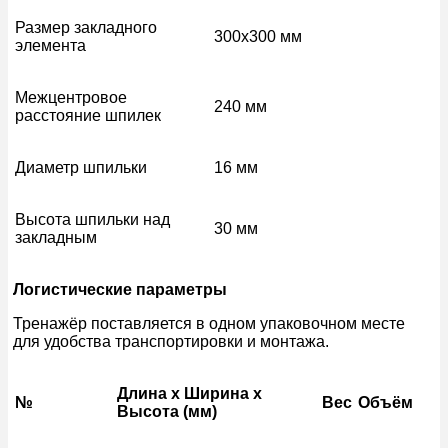
Размер закладного
300х300 мм
элемента
Межцентровое
240 мм
расстояние шпилек
Диаметр шпильки
16 мм
Высота шпильки над
30 мм
закладным
Логистические параметры
Тренажёр поставляется в одном упаковочном месте
для удобства транспортировки и монтажа.
Длина x Ширина x
№
Вес
Объём
Высота (мм)