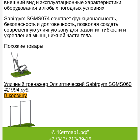
внешний вид и эксплуатационные характеристики
оборудования в любых погодных условиях.
Sabirgym SGMS074 сочетает функциональность,
безопасность и долговечность, позволяя создать
современную уличную зону для развития гибкости и
укрепления мышц нижней части тела.
Похожие товары
Уличный тренажер Эллиптический Sabirgym SGMS060
42 994
руб.
В корзину
© “Кеттлер1.рф”
Турник двухуровневый Sabirgym SGWOK010.2 уличный
39 425
руб.
+7 (343) 213-39-16