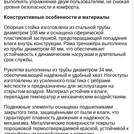
выполнять упражнение двум пользователям, не снижая
уровня безопасности и комфорта.
Конструктивные особенности и материалы
Опорная стойка изготовлена из стальной трубы
диаметром 108 мм и оснащена сферической
пластиковой заглушкой, предотвращающей попадание
влаги внутрь конструкции. Рама тренажёра выполнена
из трубы диаметром 48 мм, что обеспечивает
устойчивость к динамическим нагрузкам и длительный
срок службы.
Рукоятки выполнены из трубы диаметром 34 мм,
обеспечивающей надёжный и удобный хват. Ногоступы
изготовлены из усиленного пластика с рёбрами
жёсткости и предназначены для эксплуатации на
открытом воздухе. Материал устойчив к влаге,
перепадам температур и механическим воздействиям.
Подвижные элементы оснащены подшипниками
закрытого типа, защищёнными от пыли и влаги, что
гарантирует плавность движения и надёжность
механизма. Металлические поверхности покрыты
порошковой термоотверждаемой краской, устойчивой к
атмосферным воздействиям и коррозии.