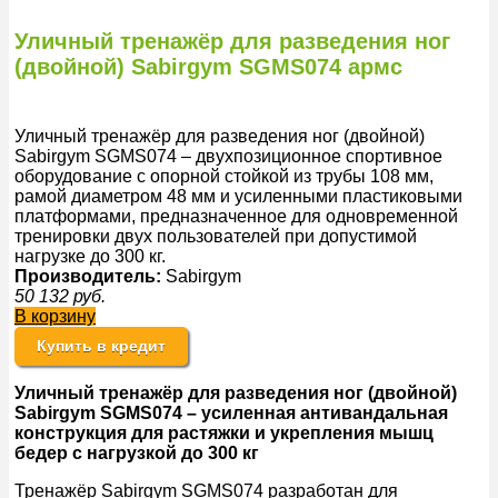
Уличный тренажёр для разведения ног
(двойной) Sabirgym SGMS074 армс
Уличный тренажёр для разведения ног (двойной)
Sabirgym SGMS074 – двухпозиционное спортивное
оборудование с опорной стойкой из трубы 108 мм,
рамой диаметром 48 мм и усиленными пластиковыми
платформами, предназначенное для одновременной
тренировки двух пользователей при допустимой
нагрузке до 300 кг.
Производитель:
Sabirgym
50 132
руб.
В корзину
Купить в кредит
Уличный тренажёр для разведения ног (двойной)
Sabirgym SGMS074 – усиленная антивандальная
конструкция для растяжки и укрепления мышц
бедер с нагрузкой до 300 кг
Тренажёр Sabirgym SGMS074 разработан для