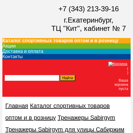
+7 (343) 213-39-16
г.Екатеринбург,
ТЦ "Кит",
кабинет № 7
Каталог спортивных товаров оптом и в розницу
Акции
Доставка и оплата
Контакты
(
)
Ваша
корзина
пуста
Главная
Каталог спортивных товаров
оптом и в розницу
Тренажеры Sabirgym
Тренажеры Sabirgym для улицы Сабиржим