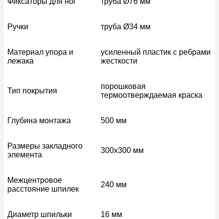
Фиксаторы для ног
труба Ø76 мм
Ручки
труба Ø34 мм
Материал упора и
усиленный пластик с ребрами
лежака
жесткости
порошковая
Тип покрытия
термоотверждаемая краска
Глубина монтажа
500 мм
Размеры закладного
300х300 мм
элемента
Межцентровое
240 мм
расстояние шпилек
Диаметр шпильки
16 мм