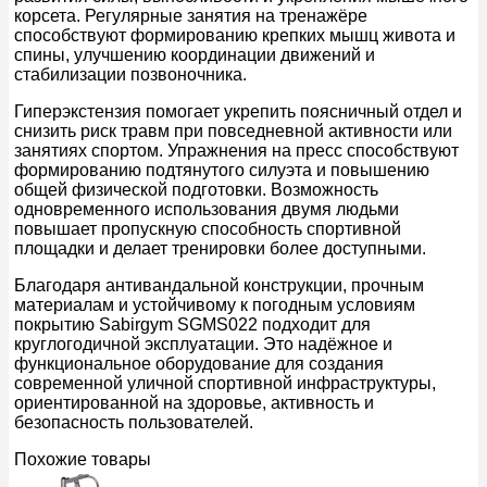
корсета. Регулярные занятия на тренажёре
способствуют формированию крепких мышц живота и
спины, улучшению координации движений и
стабилизации позвоночника.
Гиперэкстензия помогает укрепить поясничный отдел и
снизить риск травм при повседневной активности или
занятиях спортом. Упражнения на пресс способствуют
формированию подтянутого силуэта и повышению
общей физической подготовки. Возможность
одновременного использования двумя людьми
повышает пропускную способность спортивной
площадки и делает тренировки более доступными.
Благодаря антивандальной конструкции, прочным
материалам и устойчивому к погодным условиям
покрытию Sabirgym SGMS022 подходит для
круглогодичной эксплуатации. Это надёжное и
функциональное оборудование для создания
современной уличной спортивной инфраструктуры,
ориентированной на здоровье, активность и
безопасность пользователей.
Похожие товары