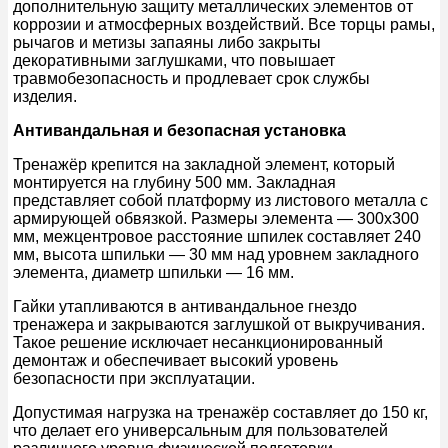
дополнительную защиту металлических элементов от
коррозии и атмосферных воздействий. Все торцы рамы,
рычагов и метизы запаяны либо закрыты
декоративными заглушками, что повышает
травмобезопасность и продлевает срок службы
изделия.
Антивандальная и безопасная установка
Тренажёр крепится на закладной элемент, который
монтируется на глубину 500 мм. Закладная
представляет собой платформу из листового металла с
армирующей обвязкой. Размеры элемента — 300х300
мм, межцентровое расстояние шпилек составляет 240
мм, высота шпильки — 30 мм над уровнем закладного
элемента, диаметр шпильки — 16 мм.
Гайки утапливаются в антивандальное гнездо
тренажера и закрываются заглушкой от выкручивания.
Такое решение исключает несанкционированный
демонтаж и обеспечивает высокий уровень
безопасности при эксплуатации.
Допустимая нагрузка на тренажёр составляет до 150 кг,
что делает его универсальным для пользователей