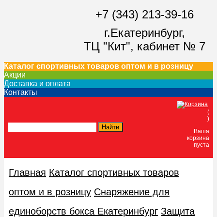
+7 (343) 213-39-16
г.Екатеринбург,
ТЦ "Кит",
кабинет № 7
Каталог спортивных товаров оптом и в розницу
Акции
Доставка и оплата
Контакты
(
)
Ваша
корзина
пуста
Главная
Каталог спортивных товаров
оптом и в розницу
Снаряжение для
единоборств бокса Екатеринбург
Защита