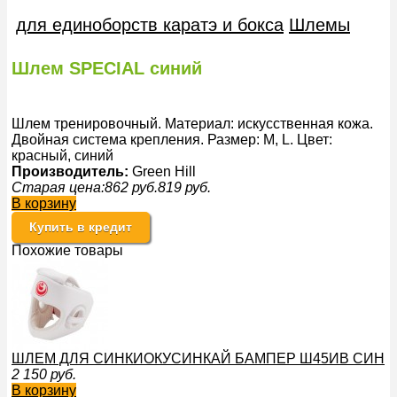
для единоборств каратэ и бокса
Шлемы
Шлем SPECIAL синий
Шлем тренировочный. Материал: искусственная кожа.
Двойная система крепления. Размер: M, L. Цвет:
красный, синий
Производитель:
Green Hill
Старая цена:
862
руб.
819
руб.
В корзину
Купить в кредит
Похожие товары
ШЛЕМ ДЛЯ СИНКИОКУСИНКАЙ БАМПЕР Ш45ИВ СИН
2 150
руб.
В корзину