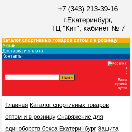
+7 (343) 213-39-16
г.Екатеринбург,
ТЦ "Кит",
кабинет № 7
Каталог спортивных товаров оптом и в розницу
Акции
Доставка и оплата
Контакты
(
)
Ваша
корзина
пуста
Главная
Каталог спортивных товаров
оптом и в розницу
Снаряжение для
единоборств бокса Екатеринбург
Защита