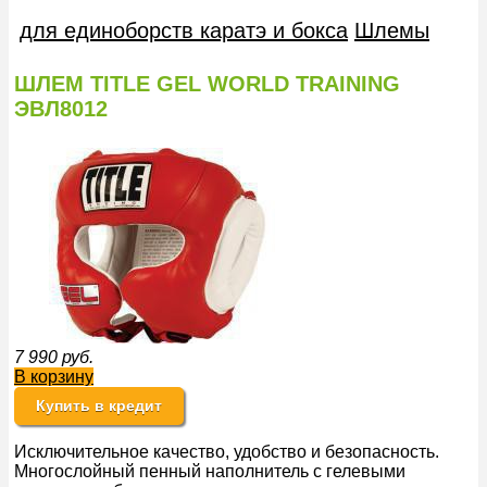
для единоборств каратэ и бокса
Шлемы
ШЛЕМ TITLE GEL WORLD TRAINING
ЭВЛ8012
7 990
руб.
В корзину
Купить в кредит
Исключительное качество, удобство и безопасность.
Многослойный пенный наполнитель с гелевыми