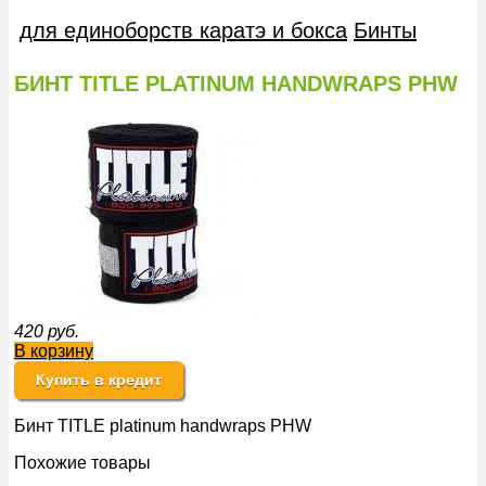
для единоборств каратэ и бокса
Бинты
БИНТ TITLE PLATINUM HANDWRAPS PHW
420
руб.
В корзину
Купить в кредит
Бинт TITLE platinum handwraps PHW
Похожие товары