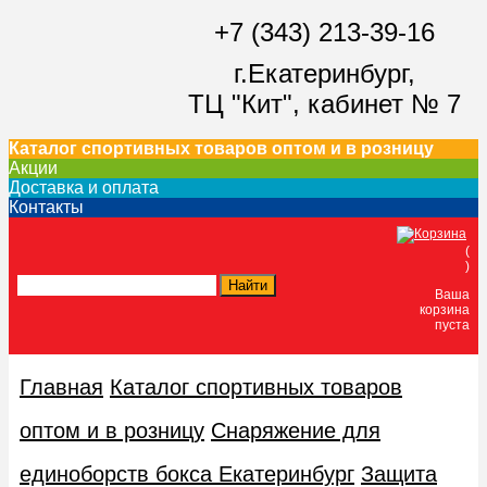
+7 (343) 213-39-16
г.Екатеринбург,
ТЦ "Кит",
кабинет № 7
Каталог спортивных товаров оптом и в розницу
Акции
Доставка и оплата
Контакты
(
)
Ваша
корзина
пуста
Главная
Каталог спортивных товаров
оптом и в розницу
Снаряжение для
единоборств бокса Екатеринбург
Защита