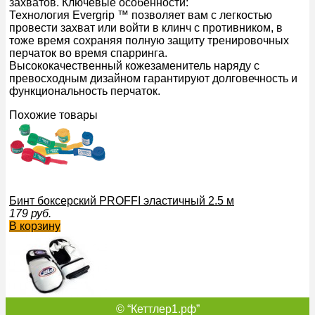
захватов. Ключевые особенности:
Технология Evergrip ™ позволяет вам с легкостью
провести захват или войти в клинч с противником, в
тоже время сохраняя полную защиту тренировочных
перчаток во время спарринга.
Высококачественный кожезаменитель наряду с
превосходным дизайном гарантируют долговечность и
функциональность перчаток.
Похожие товары
Бинт боксерский PROFFI эластичный 2.5 м
179
руб.
В корзину
© “Кеттлер1.рф”
ПЕРЧАТКИ ТРЕНИРОВОЧНЫЕ FBT ММА, GG-2