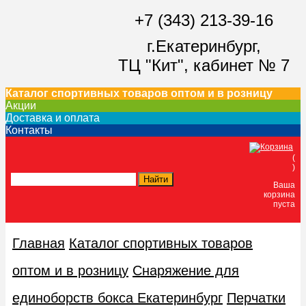
+7 (343) 213-39-16
г.Екатеринбург,
ТЦ "Кит",
кабинет № 7
Каталог спортивных товаров оптом и в розницу
Акции
Доставка и оплата
Контакты
(
)
Ваша
корзина
пуста
Главная
Каталог спортивных товаров
оптом и в розницу
Снаряжение для
единоборств бокса Екатеринбург
Перчатки