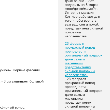
даже во сне - «что
подарить на 8 марта
жене/дочке/маме?».
Интернет-магазин
Кеттлер работает для
того, чтобы вернуть
вам ваш сон и покой,
представители сильной
половины
человечества.
23 февраля –
прекрасный повод
преподнести
оригинальный подарок
даже самым
маленьким
представителям
учкой». Первые фаланги
сильной половины
человечества.
23 февраля –
2 - 3 см защищает большой
прекрасный повод
преподнести
оригинальный подарок
даже самым
маленьким
представителям
сильной половины
иэфирный волос.