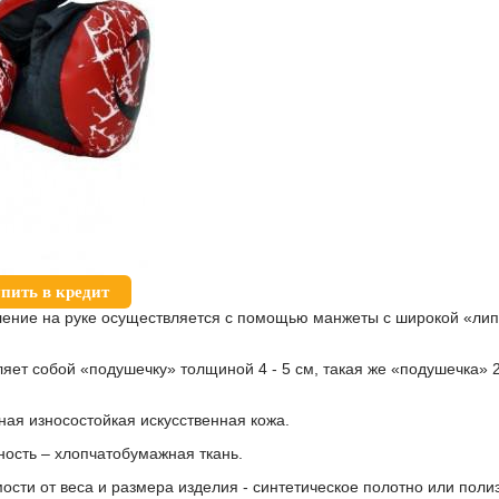
пить в кредит
ение на руке осуществляется с помощью манжеты с широкой «лип
яет собой «подушечку» толщиной 4 - 5 см, такая же «подушечка» 
ная износостойкая искусственная кожа.
ость – хлопчатобумажная ткань.
ости от веса и размера изделия - синтетическое полотно или пол