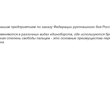
ашим предприятием по заказу Федерации рукопашного боя Росс
именяются в различных видах единоборств, где используются бро
кая степень свободы пальцев - это основные преимущества пер
ка.