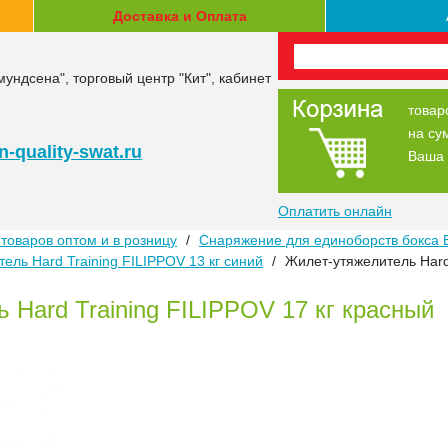
Доставка и Оплата
мундсена", торговый центр "Кит", кабинет
товар
на су
-quality-swat.ru
Ваша 
Оплатить онлайн
товаров оптом и в розницу
/
Снаряжение для единоборств бокса 
ель Hard Training FILIPPOV 13 кг синий
/
Жилет-утяжелитель Hard 
 Hard Training FILIPPOV 17 кг красный