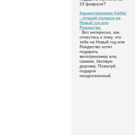
23 февраля?
Кардиотренажер Kettler
- лучший подарок на
Новый год или
Рождество.
Вот интересно, как
отнестись к тому, что
тебе на Новый год или
Рождество хотят
подарить
велотренажер или,
скажем, беговую
дорожку. Пожалуй,
подарок
неоднозначный.