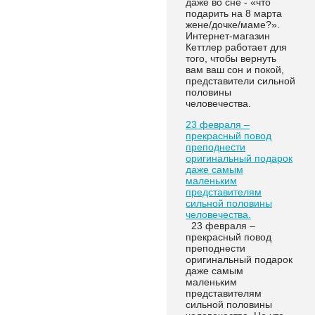
даже во сне - «что
подарить на 8 марта
жене/дочке/маме?».
Интернет-магазин
Кеттлер работает для
того, чтобы вернуть
вам ваш сон и покой,
представители сильной
половины
человечества.
23 февраля –
прекрасный повод
преподнести
оригинальный подарок
даже самым
маленьким
представителям
сильной половины
человечества.
23 февраля –
прекрасный повод
преподнести
оригинальный подарок
даже самым
маленьким
представителям
сильной половины