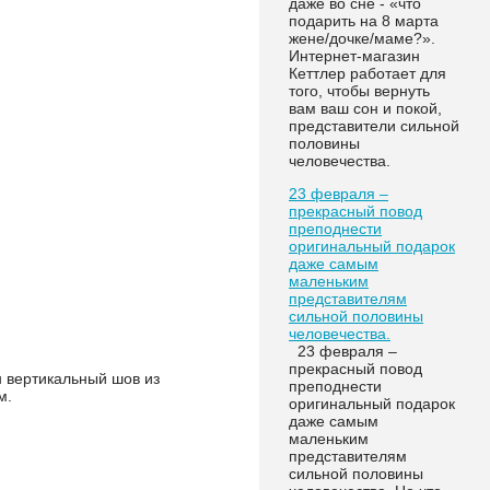
даже во сне - «что
подарить на 8 марта
жене/дочке/маме?».
Интернет-магазин
Кеттлер работает для
того, чтобы вернуть
вам ваш сон и покой,
представители сильной
половины
человечества.
23 февраля –
прекрасный повод
преподнести
оригинальный подарок
даже самым
маленьким
представителям
сильной половины
человечества.
23 февраля –
прекрасный повод
н вертикальный шов из
преподнести
м.
оригинальный подарок
даже самым
маленьким
представителям
сильной половины