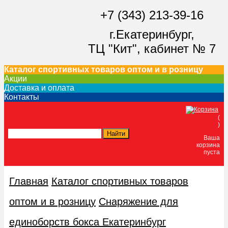
+7 (343) 213-39-16
г.Екатеринбург,
ТЦ "Кит",
кабинет № 7
Каталог спортивных товаров оптом и в розницу
Акции
Доставка и оплата
Контакты
(
)
Ваша
корзина
пуста
Главная
Каталог спортивных товаров
оптом и в розницу
Снаряжение для
единоборств бокса Екатеринбург