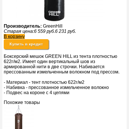
Производитель:
GreenHill
Старая цена:
6 559
руб.
6 231
руб.
В корзину
Купить в кредит
Боксерский мешок GREEN HILL из тента плотностью
622г/м2. Имеет один вертикальный шов из
армированной нити в две строчки. Набивается
прессованным измельченным волокном под прессом.
- Материал - тент плотностью 622г/м2
- Набивка - прессованное измельченное волокно
- Подвес на короне с 4 цепями
Похожие товары