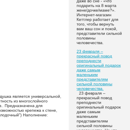
даже во сне - «что
подарить на 8 марта
жене/дочке/маме?».
Интернет-магазин
Кеттлер работает для
того, чтобы вернуть
вам ваш сон и покой,
представители сильной
половины
человечества.
23 февраля –
прекрасный повод
преподнести
оригинальный подарок
даже самым
маленьким
представителям
сильной половины
человечества.
23 февраля –
душка является универсальной,
прекрасный повод
тность из многослойного
преподнести
в.. Предназначена для
оригинальный подарок
озможностью крепежа к стене,
даже самым
"лодочный") Наполнение:
маленьким
представителям
сильной половины