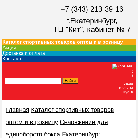
+7 (343) 213-39-16
г.Екатеринбург,
ТЦ "Кит",
кабинет № 7
Каталог спортивных товаров оптом и в розницу
Акции
Доставка и оплата
Контакты
(
)
Ваша
корзина
пуста
Главная
Каталог спортивных товаров
оптом и в розницу
Снаряжение для
единоборств бокса Екатеринбург