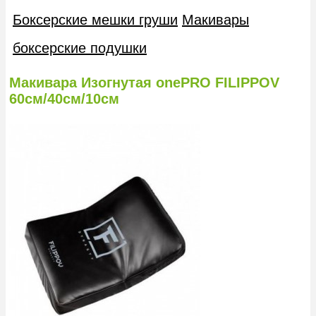
Боксерские мешки груши
Макивары
боксерские подушки
Макивара Изогнутая onePRO FILIPPOV
60см/40см/10см