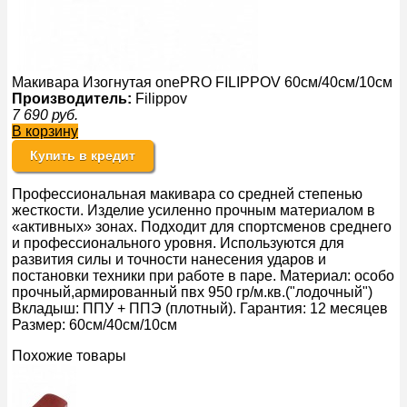
Макивара Изогнутая onePRO FILIPPOV 60см/40см/10см
Производитель:
Filippov
7 690
руб.
В корзину
Купить в кредит
Профессиональная макивара со средней степенью
жесткости. Изделие усиленно прочным материалом в
«активных» зонах. Подходит для спортсменов среднего
и профессионального уровня. Используются для
развития силы и точности нанесения ударов и
постановки техники при работе в паре. Материал: особо
прочный,армированный пвх 950 гр/м.кв.("лодочный")
Вкладыш: ППУ + ППЭ (плотный). Гарантия: 12 месяцев
Размер: 60см/40см/10см
Похожие товары