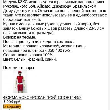
Модель К3ХС используется в различных направлениях
Рукопашного боя, Айкидо, Дзюдзюцу, Бразильском
Джиу-Джитсу и т.п. Отличается повышенной плотностью
ткани, что позволяет использовать ее в единоборствах с
бросковой техникой.
Куртка имеет длинные рукава, усиленный ворот, без
завязок. Внизу боковых швов разрезы длиной 23-38 см
(в зависимости от размера).
Брюки: на тесьме.
Пояс: в цвет куртки, входит в комплект.
Материал: прочная хлопчатобумажная ткань
повышенной плотности 350-400 г\м2.
Состав ткани: хлопок 100%.
Цвет: белый, красный, синий.
Похожие товары
ФОРМА БОКСЕРСКАЯ "РЭЙ-СПОРТ" Ф52
1 296
руб.
В корзину