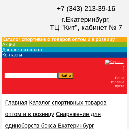
+7 (343) 213-39-16
г.Екатеринбург,
ТЦ "Кит",
кабинет № 7
Каталог спортивных товаров оптом и в розницу
Акции
Доставка и оплата
Контакты
(
)
Ваша
корзина
пуста
Главная
Каталог спортивных товаров
оптом и в розницу
Снаряжение для
единоборств бокса Екатеринбург