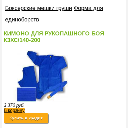
Боксерские мешки груши
Форма для
единоборств
КИМОНО ДЛЯ РУКОПАШНОГО БОЯ
К3ХС/140-200
3 370
руб.
В корзину
Купить в кредит