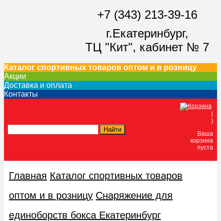
+7 (343) 213-39-16
г.Екатеринбург,
ТЦ "Кит",
кабинет № 7
Каталог спортивных товаров оптом и в розницу
Акции
Доставка и оплата
Контакты
(
)
Ваша
корзина
пуста
Главная
Каталог спортивных товаров
оптом и в розницу
Снаряжение для
единоборств бокса Екатеринбург