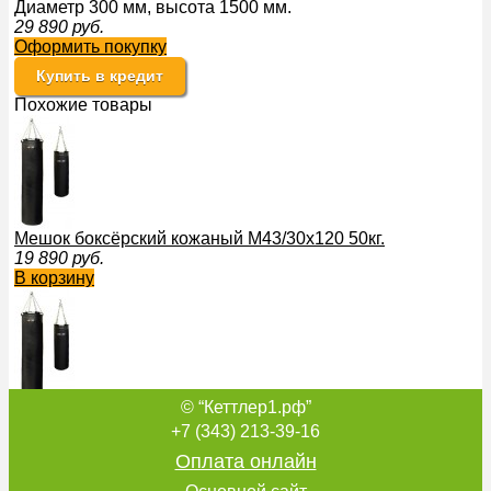
Диаметр 300 мм, высота 1500 мм.
29 890
руб.
Оформить покупку
Купить в кредит
Похожие товары
Мешок боксёрский кожаный М43/30х120 50кг.
19 890
руб.
В корзину
© “Кеттлер1.рф”
Мешок боксёрский кожаный М43/25х70 25кг.
16 890
руб.
+7 (343) 213-39-16
В корзину
Оплата онлайн