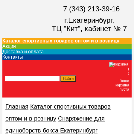
+7 (343) 213-39-16
г.Екатеринбург,
ТЦ "Кит",
кабинет № 7
Каталог спортивных товаров оптом и в розницу
Акции
Доставка и оплата
Контакты
(
)
Ваша
корзина
пуста
Главная
Каталог спортивных товаров
оптом и в розницу
Снаряжение для
единоборств бокса Екатеринбург