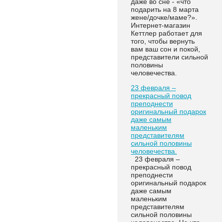
даже во сне - «что
подарить на 8 марта
жене/дочке/маме?».
Интернет-магазин
Кеттлер работает для
того, чтобы вернуть
вам ваш сон и покой,
представители сильной
половины
человечества.
23 февраля –
прекрасный повод
преподнести
оригинальный подарок
даже самым
маленьким
представителям
сильной половины
человечества.
23 февраля –
прекрасный повод
преподнести
оригинальный подарок
даже самым
маленьким
представителям
сильной половины