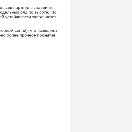
ь ваш партнер в спарринге
одельный ряд по высоте, что
ей устойчивости заполняется
черный,синий), что позволяет
ено более прочное покрытие