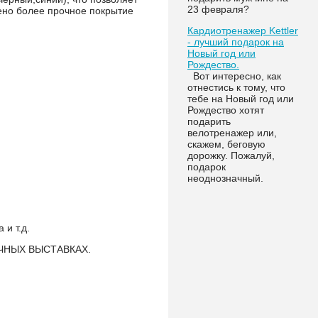
23 февраля?
ено более прочное покрытие
Кардиотренажер Kettler
- лучший подарок на
Новый год или
Рождество.
Вот интересно, как
отнестись к тому, что
тебе на Новый год или
Рождество хотят
подарить
велотренажер или,
скажем, беговую
дорожку. Пожалуй,
подарок
неоднозначный.
и т.д.
ЧНЫХ ВЫСТАВКАХ.