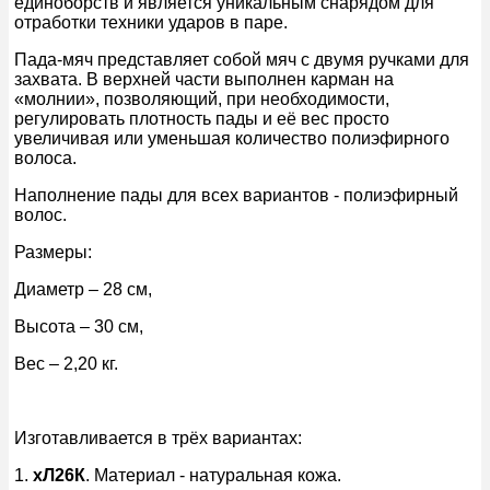
единоборств и является уникальным снарядом для
отработки техники ударов в паре.
Пада-мяч представляет собой мяч с двумя ручками для
захвата. В верхней части выполнен карман на
«молнии», позволяющий, при необходимости,
регулировать плотность пады и её вес просто
увеличивая или уменьшая количество полиэфирного
волоса.
Наполнение пады для всех вариантов - полиэфирный
волос.
Размеры:
Диаметр – 28 см,
Высота – 30 см,
Вес – 2,20 кг.
Изготавливается в трёх вариантах:
1.
хЛ26К
. Материал - натуральная кожа.