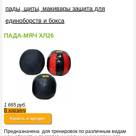
пады, щиты, макивары защита для
единоборств и бокса
ПАДА-МЯЧ ХЛ26
1 665
руб.
В корзину
Купить в кредит
Предназначена для тренировок по различным видам