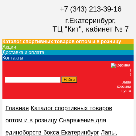
+7 (343) 213-39-16
г.Екатеринбург,
ТЦ "Кит",
кабинет № 7
Каталог спортивных товаров оптом и в розницу
Акции
Доставка и оплата
Контакты
(
)
Ваша
корзина
пуста
Главная
Каталог спортивных товаров
оптом и в розницу
Снаряжение для
единоборств бокса Екатеринбург
Лапы,