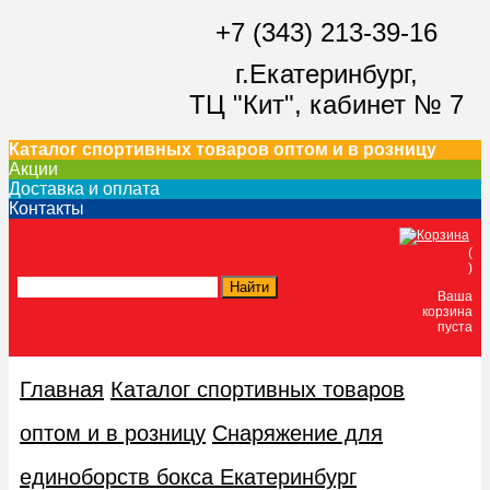
+7 (343) 213-39-16
г.Екатеринбург,
ТЦ "Кит",
кабинет № 7
Каталог спортивных товаров оптом и в розницу
Акции
Доставка и оплата
Контакты
(
)
Ваша
корзина
пуста
Главная
Каталог спортивных товаров
оптом и в розницу
Снаряжение для
единоборств бокса Екатеринбург