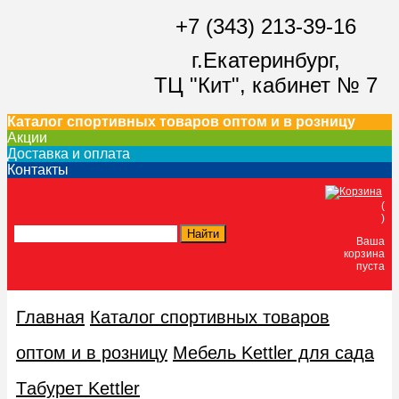
+7 (343) 213-39-16
г.Екатеринбург,
ТЦ "Кит",
кабинет № 7
Каталог спортивных товаров оптом и в розницу
Акции
Доставка и оплата
Контакты
(
)
Ваша
корзина
пуста
Главная
Каталог спортивных товаров
оптом и в розницу
Мебель Kettler для сада
Тaбурeт Kettler