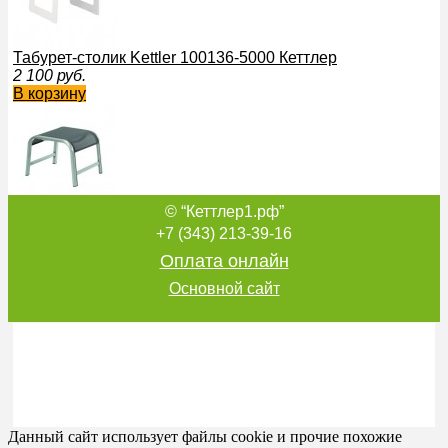
Табурет-столик Kettler 100136-5000 Кеттлер
2 100
руб.
В корзину
© “Кеттлер1.рф”
Табурет Avance Kettler 100103-0000 Кеттлер
2 000
руб.
+7 (343) 213-39-16
В корзину
Оплата онлайн
Основной сайт
Табурет-столик Kettler Basic Nature 301403-1200 Кеттлер
2 100
руб.
В корзину
Данный сайт использует файлы cookie и прочие похожие