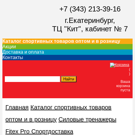
+7 (343) 213-39-16
г.Екатеринбург,
ТЦ "Кит",
кабинет № 7
Каталог спортивных товаров оптом и в розницу
Акции
Доставка и оплата
Контакты
(
)
Ваша
корзина
пуста
Главная
Каталог спортивных товаров
оптом и в розницу
Силовые тренажеры
Fitex Pro Спортдоставка