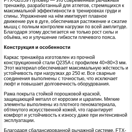
FTX-G2039 Пуловер — это современный рычажный
тренажёр, разработанный для атлетов, стремящихся к
максимальной эффективности в тренировках груди и
спины. Упражнение на нём имитирует плавное
движение рук в дуге, обеспечивая растяжение и сжатие
мышц с полным контролем нагрузки по всей амплитуде.
Благодаря этому достигается не только рост силы и
объёма, но и улучшение гибкости плечевого пояса.
Конструкция и особенности
Каркас тренажёра изготовлен из прочной
конструкционной стали Q235A с профилем 40×80×3 мм.
Этот материал обеспечивает максимальную жёсткость и
устойчивость при нагрузках до 250 кг. Все сварные
соединения выполнены с точностью, что исключает
люфт и повышает долговечность оборудования.
Рама покрыта стойкой порошковой краской,
защищающей металл от коррозии и царапин. Мягкие
элементы выполнены из плотного пеноматериала,
обтянутого искусственной кожей, что гарантирует
комфорт и устойчивость к износу даже при интенсивной
эксплуатации.
Благодаря сбалансированной рычажной системе, FTX-