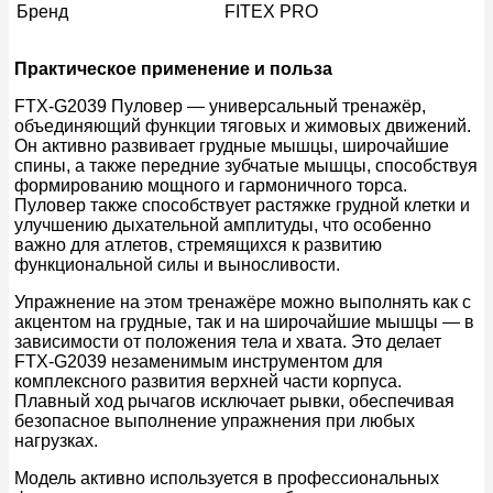
Бренд
FITEX PRO
Практическое применение и польза
FTX-G2039 Пуловер — универсальный тренажёр,
объединяющий функции тяговых и жимовых движений.
Он активно развивает грудные мышцы, широчайшие
спины, а также передние зубчатые мышцы, способствуя
формированию мощного и гармоничного торса.
Пуловер также способствует растяжке грудной клетки и
улучшению дыхательной амплитуды, что особенно
важно для атлетов, стремящихся к развитию
функциональной силы и выносливости.
Упражнение на этом тренажёре можно выполнять как с
акцентом на грудные, так и на широчайшие мышцы — в
зависимости от положения тела и хвата. Это делает
FTX-G2039 незаменимым инструментом для
комплексного развития верхней части корпуса.
Плавный ход рычагов исключает рывки, обеспечивая
безопасное выполнение упражнения при любых
нагрузках.
Модель активно используется в профессиональных