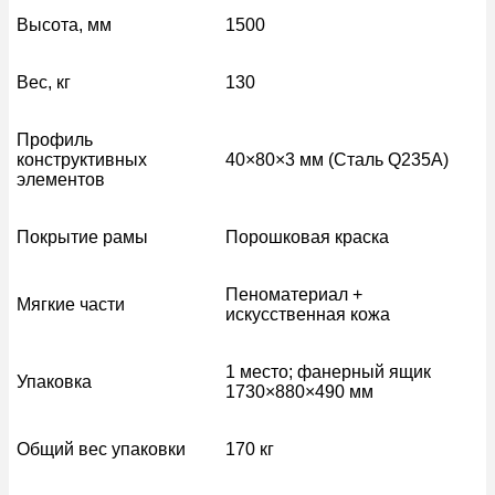
Высота, мм
1500
Вес, кг
130
Профиль
конструктивных
40×80×3 мм (Сталь Q235A)
элементов
Покрытие рамы
Порошковая краска
Пеноматериал +
Мягкие части
искусственная кожа
1 место; фанерный ящик
Упаковка
1730×880×490 мм
Общий вес упаковки
170 кг