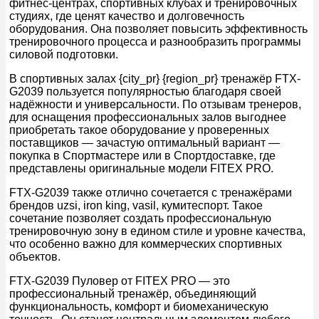
фитнес-центрах, спортивных клубах и тренировочных
студиях, где ценят качество и долговечность
оборудования. Она позволяет повысить эффективность
тренировочного процесса и разнообразить программы
силовой подготовки.
В спортивных залах {city_pr} {region_pr} тренажёр FTX-
G2039 пользуется популярностью благодаря своей
надёжности и универсальности. По отзывам тренеров,
для оснащения профессиональных залов выгоднее
приобретать такое оборудование у проверенных
поставщиков — зачастую оптимальный вариант —
покупка в Спортмастере или в Спортдоставке, где
представлены оригинальные модели FITEX PRO.
FTX-G2039 также отлично сочетается с тренажёрами
брендов uzsi, iron king, vasil, кумитеспорт. Такое
сочетание позволяет создать профессиональную
тренировочную зону в едином стиле и уровне качества,
что особенно важно для коммерческих спортивных
объектов.
FTX-G2039 Пуловер от FITEX PRO — это
профессиональный тренажёр, объединяющий
функциональность, комфорт и биомеханическую