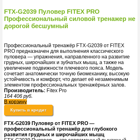
FTX-G2039 Пуловер FITEX PRO
Профессиональный силовой тренажер не
дорогой бесшумный
Профессиональный тренажёр FTX-G2039 от FITEX
PRO предназначен для выполнения классического
пуловера — упражнения, направленного на развитие
грудных, широчайших и зубчатых мышц, а также на
увеличение подвижности плечевого пояса. Модель
сочетает анатомически точную биомеханику, высокую
устойчивость и комфорт, что делает её незаменимым
элементом профессиональных тренажёрных залов.
Производитель:
Fitex Pro
164 406
руб.
В корзину
Купить в кредит
FTX-G2039 Пуловер от FITEX PRO —
профессиональный тренажёр для глубокого
развития грудных и широчайших мышц