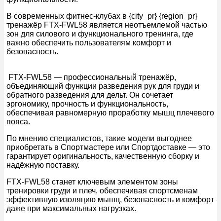
В современных фитнес-клубах в {city_pr} {region_pr}
тренажёр FTX-FWL58 является неотъемлемой частью
зон для силового и функционального тренинга, где
важно обеспечить пользователям комфорт и
безопасность.
FTX-FWL58 — профессиональный тренажёр,
объединяющий функции разведения рук для груди и
обратного разведения для дельт. Он сочетает
эргономику, прочность и функциональность,
обеспечивая равномерную проработку мышц плечевого
пояса.
По мнению специалистов, такие модели выгоднее
приобретать в Спортмастере или Спортдоставке — это
гарантирует оригинальность, качественную сборку и
надёжную поставку.
FTX-FWL58 станет ключевым элементом зоны
тренировки груди и плеч, обеспечивая спортсменам
эффективную изоляцию мышц, безопасность и комфорт
даже при максимальных нагрузках.