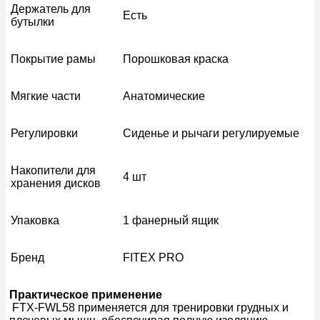
Держатель для
Есть
бутылки
Покрытие рамы
Порошковая краска
Мягкие части
Анатомические
Регулировки
Сиденье и рычаги регулируемые
Накопители для
4 шт
хранения дисков
Упаковка
1 фанерный ящик
Бренд
FITEX PRO
Практическое применение
FTX-FWL58 применяется для тренировки грудных и