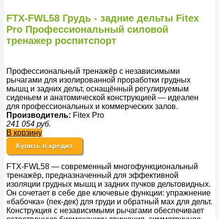
FTX-FWL58 Грудь - задние дельты Fitex
Pro Профессиональный силовой
тренажер роспитспорт
Профессиональный тренажёр с независимыми
рычагами для изолированной проработки грудных
мышц и задних дельт, оснащённый регулируемым
сиденьем и анатомической конструкцией — идеален
для профессиональных и коммерческих залов.
Производитель:
Fitex Pro
241 054
руб.
В корзину
Купить в кредит
FTX-FWL58 — современный многофункциональный
тренажёр, предназначенный для эффективной
изоляции грудных мышц и задних пучков дельтовидных.
Он сочетает в себе две ключевые функции: упражнение
«бабочка» (пек-дек) для груди и обратный мах для дельт.
Конструкция с независимыми рычагами обеспечивает