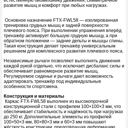
естественную биомеханику движения, симметричное
развитие мышц и комфорт при любых нагрузках.
Основное назначение FTX-FWL58 — изолированная
тренировка грудных мышц и задней поверхности
плечевого пояса. При выполнении упражнения вперёд
тренажёр активирует большую грудную мышцу, а при
обратном положении — задние дельты и мышцы спины.
Такая конструкция делает тренажёр универсальным
решением для комплексного развития плечевого пояса.
Независимые рычаги позволяют выполнять движения
каждой рукой отдельно, что исключает дисбаланс силы и
обеспечивает равномерное развитие мышц.
Регулируемое сиденье и рычаги дают возможность
адаптировать тренажёр под индивидуальные
особенности спортсмена.
Конструкция и материалы
Каркас FTX-FWL58 выполнен из высокопрочной
конструкционной стали с профилем 100×100×3 мм, что
обеспечивает стабильность и надёжность при нагрузках
до 250 кг. Дополнительные элементы из профилей
100×50×3 мм, 80×80×3 мм и 60×3 мм повышают
жёсткость конструкции, предотвращая деформацию