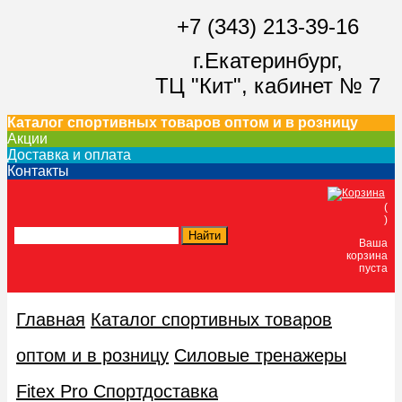
+7 (343) 213-39-16
г.Екатеринбург,
ТЦ "Кит",
кабинет № 7
Каталог спортивных товаров оптом и в розницу
Акции
Доставка и оплата
Контакты
(
)
Ваша
корзина
пуста
Главная
Каталог спортивных товаров
оптом и в розницу
Силовые тренажеры
Fitex Pro Спортдоставка