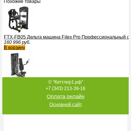
Похожие товары
FTX-FB05 Дельта машина Fitex Pro Профессиональный с
160 996
руб.
В корзину
© “Кеттлер1.рф”
FTX-61F07 Грудь машина Fitex Pro Профессиональный с
дорогой бесшумный
+7 (343) 213-39-16
212 022
руб.
Оплата онлайн
В корзину
Основной сайт