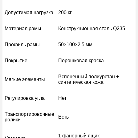
Допустимая нагрузка
200 кг
Материал рамы
Конструкционная сталь Q235
Профиль рамы
50×100×2,5 мм
Покрытие
Порошковая краска
Вспененный полиуретан +
Мягкие элементы
синтетическая кожа
Регулировка угла
Нет
Транспортировочные
Есть
ролики
1 фанерный ящик