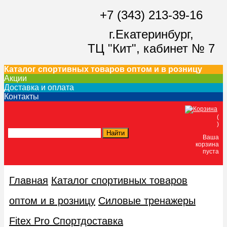
+7 (343) 213-39-16
г.Екатеринбург,
ТЦ "Кит",
кабинет № 7
Каталог спортивных товаров оптом и в розницу
Акции
Доставка и оплата
Контакты
(
)
Ваша
корзина
пуста
Главная
Каталог спортивных товаров
оптом и в розницу
Силовые тренажеры
Fitex Pro Спортдоставка