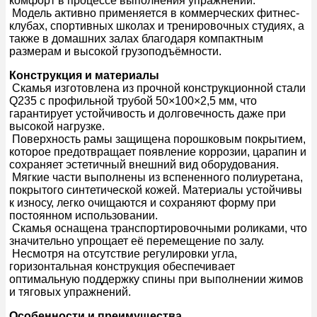
комфорт в процессе выполнения упражнений.
Модель активно применяется в коммерческих фитнес-
клубах, спортивных школах и тренировочных студиях, а
также в домашних залах благодаря компактным
размерам и высокой грузоподъёмности.
Конструкция и материалы
Скамья изготовлена из прочной конструкционной стали
Q235 с профильной трубой 50×100×2,5 мм, что
гарантирует устойчивость и долговечность даже при
высокой нагрузке.
Поверхность рамы защищена порошковым покрытием,
которое предотвращает появление коррозии, царапин и
сохраняет эстетичный внешний вид оборудования.
Мягкие части выполнены из вспененного полиуретана,
покрытого синтетической кожей. Материалы устойчивы
к износу, легко очищаются и сохраняют форму при
постоянном использовании.
Скамья оснащена транспортировочными роликами, что
значительно упрощает её перемещение по залу.
Несмотря на отсутствие регулировки угла,
горизонтальная конструкция обеспечивает
оптимальную поддержку спины при выполнении жимов
и тяговых упражнений.
Особенности и преимущества