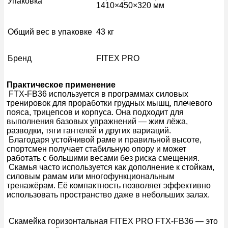
Упаковка
1410×450×320 мм
Общий вес в упаковке
43 кг
Бренд
FITEX PRO
Практическое применение
FTX-FB36 используется в программах силовых
тренировок для проработки грудных мышц, плечевого
пояса, трицепсов и корпуса. Она подходит для
выполнения базовых упражнений — жим лёжа,
разводки, тяги гантелей и других вариаций.
Благодаря устойчивой раме и правильной высоте,
спортсмен получает стабильную опору и может
работать с большими весами без риска смещения.
Скамья часто используется как дополнение к стойкам,
силовым рамам или многофункциональным
тренажёрам. Её компактность позволяет эффективно
использовать пространство даже в небольших залах.
Скамейка горизонтальная FITEX PRO FTX-FB36 — это