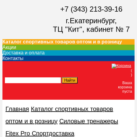
+7 (343) 213-39-16
г.Екатеринбург,
ТЦ "Кит",
кабинет № 7
Каталог спортивных товаров оптом и в розницу
Акции
Доставка и оплата
Контакты
(
)
Ваша
корзина
пуста
Главная
Каталог спортивных товаров
оптом и в розницу
Силовые тренажеры
Fitex Pro Спортдоставка