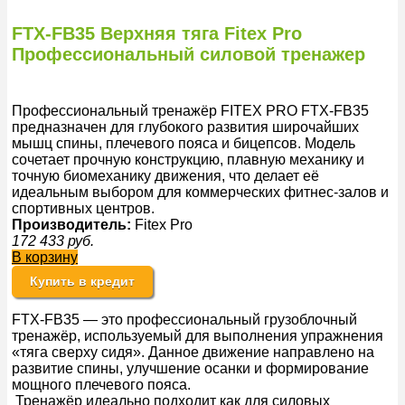
FTX-FB35 Верхняя тяга Fitex Pro
Профессиональный силовой тренажер
Профессиональный тренажёр FITEX PRO FTX-FB35
предназначен для глубокого развития широчайших
мышц спины, плечевого пояса и бицепсов. Модель
сочетает прочную конструкцию, плавную механику и
точную биомеханику движения, что делает её
идеальным выбором для коммерческих фитнес-залов и
спортивных центров.
Производитель:
Fitex Pro
172 433
руб.
В корзину
Купить в кредит
FTX-FB35 — это профессиональный грузоблочный
тренажёр, используемый для выполнения упражнения
«тяга сверху сидя». Данное движение направлено на
развитие спины, улучшение осанки и формирование
мощного плечевого пояса.
Тренажёр идеально подходит как для силовых