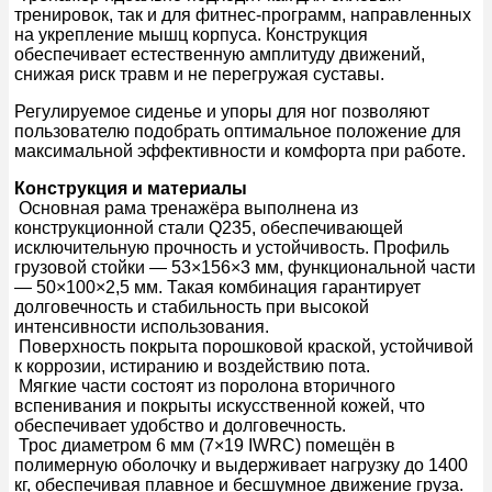
тренировок, так и для фитнес-программ, направленных
на укрепление мышц корпуса. Конструкция
обеспечивает естественную амплитуду движений,
снижая риск травм и не перегружая суставы.
Регулируемое сиденье и упоры для ног позволяют
пользователю подобрать оптимальное положение для
максимальной эффективности и комфорта при работе.
Конструкция и материалы
Основная рама тренажёра выполнена из
конструкционной стали Q235, обеспечивающей
исключительную прочность и устойчивость. Профиль
грузовой стойки — 53×156×3 мм, функциональной части
— 50×100×2,5 мм. Такая комбинация гарантирует
долговечность и стабильность при высокой
интенсивности использования.
Поверхность покрыта порошковой краской, устойчивой
к коррозии, истиранию и воздействию пота.
Мягкие части состоят из поролона вторичного
вспенивания и покрыты искусственной кожей, что
обеспечивает удобство и долговечность.
Трос диаметром 6 мм (7×19 IWRC) помещён в
полимерную оболочку и выдерживает нагрузку до 1400
кг, обеспечивая плавное и бесшумное движение груза.