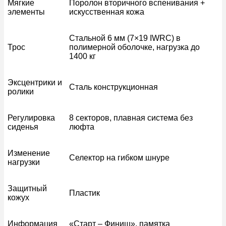
Мягкие
Поролон вторичного вспенивания +
элементы
искусственная кожа
Стальной 6 мм (7×19 IWRC) в
Трос
полимерной оболочке, нагрузка до
1400 кг
Эксцентрики и
Сталь конструкционная
ролики
Регулировка
8 секторов, плавная система без
сиденья
люфта
Изменение
Селектор на гибком шнуре
нагрузки
Защитный
Пластик
кожух
Информация
«Старт – Финиш», памятка