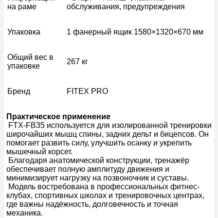
на раме
обслуживания, предупреждения
Упаковка
1 фанерный ящик 1580×1320×670 мм
Общий вес в
267 кг
упаковке
Бренд
FITEX PRO
Практическое применение
FTX-FB35 используется для изолированной тренировки
широчайших мышц спины, задних дельт и бицепсов. Он
помогает развить силу, улучшить осанку и укрепить
мышечный корсет.
Благодаря анатомической конструкции, тренажёр
обеспечивает полную амплитуду движения и
минимизирует нагрузку на позвоночник и суставы.
Модель востребована в профессиональных фитнес-
клубах, спортивных школах и тренировочных центрах,
где важны надёжность, долговечность и точная
механика.