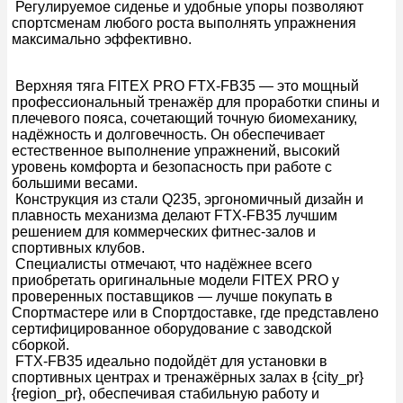
Регулируемое сиденье и удобные упоры позволяют
спортсменам любого роста выполнять упражнения
максимально эффективно.
Верхняя тяга FITEX PRO FTX-FB35 — это мощный
профессиональный тренажёр для проработки спины и
плечевого пояса, сочетающий точную биомеханику,
надёжность и долговечность. Он обеспечивает
естественное выполнение упражнений, высокий
уровень комфорта и безопасность при работе с
большими весами.
Конструкция из стали Q235, эргономичный дизайн и
плавность механизма делают FTX-FB35 лучшим
решением для коммерческих фитнес-залов и
спортивных клубов.
Специалисты отмечают, что надёжнее всего
приобретать оригинальные модели FITEX PRO у
проверенных поставщиков — лучше покупать в
Спортмастере или в Спортдоставке, где представлено
сертифицированное оборудование с заводской
сборкой.
FTX-FB35 идеально подойдёт для установки в
спортивных центрах и тренажёрных залах в {city_pr}
{region_pr}, обеспечивая стабильную работу и