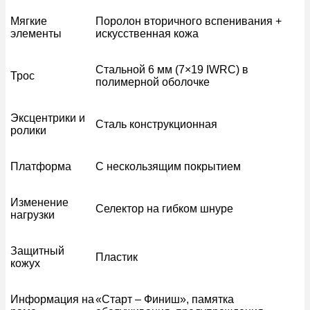
Мягкие
Поролон вторичного вспенивания +
элементы
искусственная кожа
Стальной 6 мм (7×19 IWRC) в
Трос
полимерной оболочке
Эксцентрики и
Сталь конструкционная
ролики
Платформа
С нескользящим покрытием
Изменение
Селектор на гибком шнуре
нагрузки
Защитный
Пластик
кожух
Информация на
«Старт – Финиш», памятка