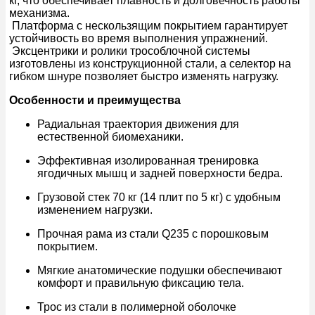
кг, что обеспечивает плавность и долговечность работы
механизма.
Платформа с нескользящим покрытием гарантирует
устойчивость во время выполнения упражнений.
Эксцентрики и ролики трособлочной системы
изготовлены из конструкционной стали, а селектор на
гибком шнуре позволяет быстро изменять нагрузку.
Особенности и преимущества
Радиальная траектория движения для
естественной биомеханики.
Эффективная изолированная тренировка
ягодичных мышц и задней поверхности бедра.
Грузовой стек 70 кг (14 плит по 5 кг) с удобным
изменением нагрузки.
Прочная рама из стали Q235 с порошковым
покрытием.
Мягкие анатомические подушки обеспечивают
комфорт и правильную фиксацию тела.
Трос из стали в полимерной оболочке