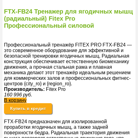
FTX-FB24 Тренажер для ягодичных мышц
(радиальный) Fitex Pro
Профессиональный силовой
Профессиональный тренажёр FITEX PRO FTX-FB24 —
это современное оборудование для эффективной и
безопасной тренировки ягодичных мышц. Радиальная
конструкция обеспечивает естественную биомеханику
движения, а прочная стальная рама и плавная
механика делают этот тренажёр идеальным решением
для коммерческих залов и профессиональных фитнес-
центров {city_ro} и {region_ro}.
Производитель:
Fitex Pro
160 996
руб.
В корзину
Купить в кредит
FTX-FB24 предназначен для изолированной
проработки ягодичных мышц, а также задней
поверхности бедра. Радиальная траектория движения