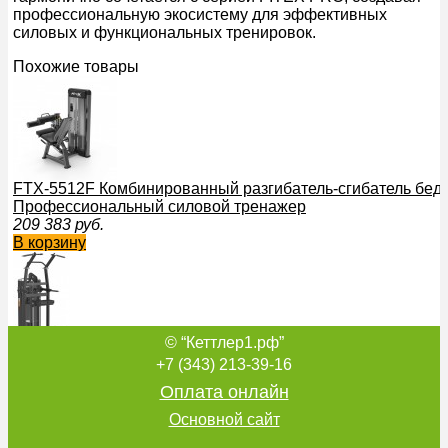
профессиональную экосистему для эффективных
силовых и функциональных тренировок.
Похожие товары
FTX-5512F Комбинированный разгибатель-сгибатель бедра
Профессиональный силовой тренажер
209 383
руб.
В корзину
© “Кеттлер1.рф”
FTX-C416A Комбинированный станок с разгружением (Грав
+7 (343) 213-39-16
Профессиональный силовой тренажер
Оплата онлайн
314 953
руб.
В корзину
Основной сайт