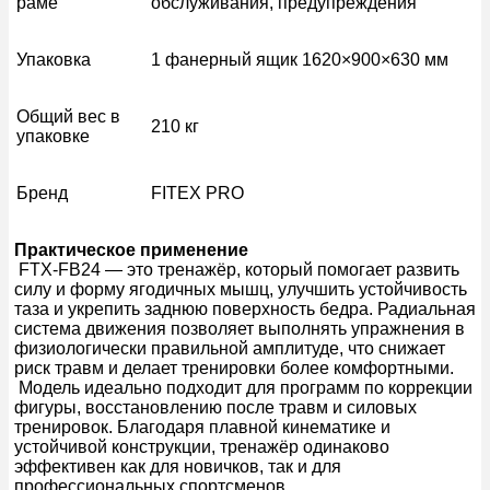
раме
обслуживания, предупреждения
Упаковка
1 фанерный ящик 1620×900×630 мм
Общий вес в
210 кг
упаковке
Бренд
FITEX PRO
Практическое применение
FTX-FB24 — это тренажёр, который помогает развить
силу и форму ягодичных мышц, улучшить устойчивость
таза и укрепить заднюю поверхность бедра. Радиальная
система движения позволяет выполнять упражнения в
физиологически правильной амплитуде, что снижает
риск травм и делает тренировки более комфортными.
Модель идеально подходит для программ по коррекции
фигуры, восстановлению после травм и силовых
тренировок. Благодаря плавной кинематике и
устойчивой конструкции, тренажёр одинаково
эффективен как для новичков, так и для
профессиональных спортсменов.