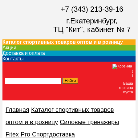
+7 (343) 213-39-16
г.Екатеринбург,
ТЦ "Кит",
кабинет № 7
Каталог спортивных товаров оптом и в розницу
Акции
Доставка и оплата
Контакты
(
)
Ваша
корзина
пуста
Главная
Каталог спортивных товаров
оптом и в розницу
Силовые тренажеры
Fitex Pro Спортдоставка