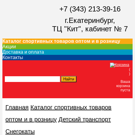
+7 (343) 213-39-16
г.Екатеринбург,
ТЦ "Кит",
кабинет № 7
Каталог спортивных товаров оптом и в розницу
Акции
Доставка и оплата
Контакты
(
)
Ваша
корзина
пуста
Главная
Каталог спортивных товаров
оптом и в розницу
Детский транспорт
Снегокаты