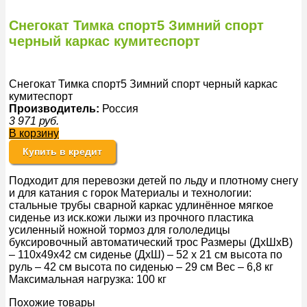
Снегокат Тимка спорт5 Зимний спорт
черный каркас кумитеспорт
Снегокат Тимка спорт5 Зимний спорт черный каркас
кумитеспорт
Производитель:
Россия
3 971
руб.
В корзину
Купить в кредит
Подходит для перевозки детей по льду и плотному снегу
и для катания с горок Материалы и технологии:
стальные трубы сварной каркас удлинённое мягкое
сиденье из иск.кожи лыжи из прочного пластика
усиленный ножной тормоз для гололедицы
буксировочный автоматический трос Размеры (ДхШхВ)
– 110х49х42 см сиденье (ДхШ) – 52 х 21 см высота по
руль – 42 см высота по сиденью – 29 см Вес – 6,8 кг
Максимальная нагрузка: 100 кг
Похожие товары