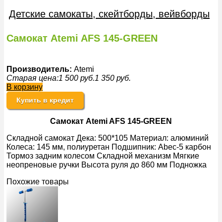
Детские самокаты, скейтборды, вейвборды
Самокат Atemi AFS 145-GREEN
Производитель:
Atemi
Старая цена:
1 500
руб.
1 350
руб.
В корзину
Купить в кредит
Самокат Atemi AFS 145-GREEN
Складной самокат Дека: 500*105 Материал: алюминий
Колеса: 145 мм, полиуретан Подшипник: Abec-5 карбон
Тормоз задним колесом Складной механизм Мягкие
неопреновые ручки Высота руля до 860 мм Подножка
Похожие товары