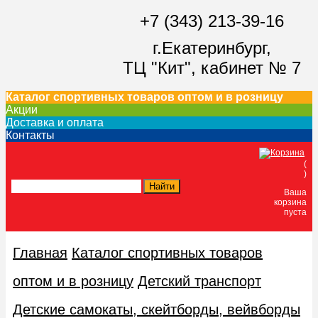
+7 (343) 213-39-16
г.Екатеринбург,
ТЦ "Кит",
кабинет № 7
Каталог спортивных товаров оптом и в розницу
Акции
Доставка и оплата
Контакты
(
)
Ваша
корзина
пуста
Главная
Каталог спортивных товаров
оптом и в розницу
Детский транспорт
Детские самокаты, скейтборды, вейвборды