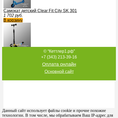
Самокат детский Clear Fit City SK 301
1 702
руб.
В корзину
© “Кеттлер1.рф”
Самокат детский Clear Fit City SK 700
4 828
руб.
+7 (343) 213-39-16
В корзину
Оплата онлайн
Основной сайт
Самокат детский Clear Fit Megapolis SC 6000
7 774
руб.
В корзину
Данный сайт использует файлы cookie и прочие похожие
технологии. В том числе, мы обрабатываем Ваш IP-адрес для