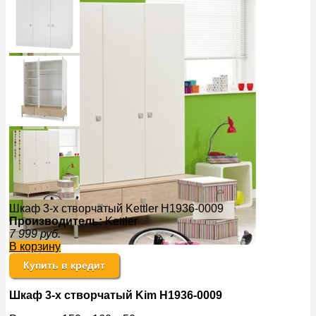
Шкаф 3-х створчатый Kettler H1936-0009
Производитель:
Kettler
7 999
руб.
В корзину
Купить в кредит
Шкаф 3-х створчатый Kim H1936-0009