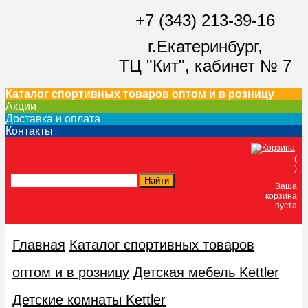
+7 (343) 213-39-16
г.Екатеринбург,
ТЦ "Кит",
кабинет № 7
Каталог спортивных товаров оптом и в розницу
Акции
Доставка и оплата
Контакты
(
)
Ваша
корзина
пуста
Главная
Каталог спортивных товаров
оптом и в розницу
Детская мебель Kettler
Детские комнаты Kettler