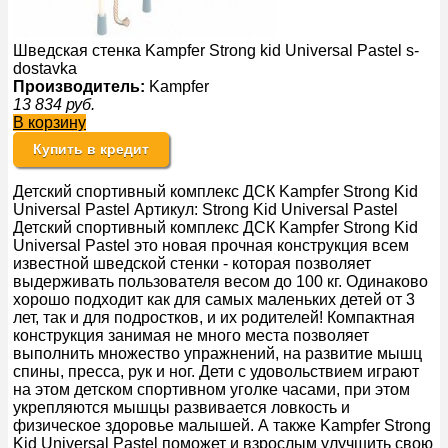
Шведская стенка Kampfer Strong kid Universal Pastel s-
dostavka
Производитель:
Kampfer
13 834
руб.
В корзину
Купить в кредит
Детский спортивный комплекс ДСК Kampfer Strong Kid
Universal Pastel Артикул: Strong Kid Universal Pastel
Детский спортивный комплекс ДСК Kampfer Strong Kid
Universal Pastel это новая прочная конструкция всем
известной шведской стенки - которая позволяет
выдерживать пользователя весом до 100 кг. Одинаково
хорошо подходит как для самых маленьких детей от 3
лет, так и для подростков, и их родителей! Компактная
конструкция занимая не много места позволяет
выполнить множество упражнений, на развитие мышц
спины, пресса, рук и ног. Дети с удовольствием играют
на этом детском спортивном уголке часами, при этом
укрепляются мышцы развивается ловкость и
физическое здоровье малышей. А также Kampfer Strong
Kid Universal Pastel поможет и взрослым улучшить свою