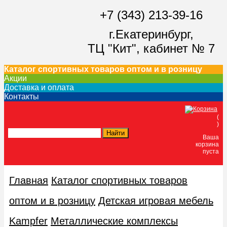
+7 (343) 213-39-16
г.Екатеринбург,
ТЦ "Кит",
кабинет № 7
Каталог спортивных товаров оптом и в розницу
Акции
Доставка и оплата
Контакты
(
)
Ваша
корзина
пуста
Главная
Каталог спортивных товаров
оптом и в розницу
Детская игровая мебель
Kampfer
Металлические комплексы