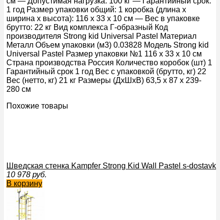
см — Допустимая нагрузка: 100 кг — Гарантийный срок:
1 год Размер упаковки общий: 1 коробка (длина х
ширина х высота): 116 х 33 х 10 см — Вес в упаковке
брутто: 22 кг Вид комплекса Г-образный Код
производителя Strong kid Universal Pastel Материал
Металл Объем упаковки (м3) 0.03828 Модель Strong kid
Universal Pastel Размер упаковки №1 116 х 33 х 10 см
Страна производства Россия Количество коробок (шт) 1
Гарантийный срок 1 год Вес с упаковкой (брутто, кг) 22
Вес (нетто, кг) 21 кг Размеры (ДхШхВ) 63,5 x 87 x 239-
280 см
Похожие товары
Шведская стенка Kampfer Strong Kid Wall Pastel s-dostavk
10 978
руб.
В корзину