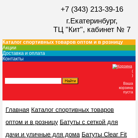
+7 (343) 213-39-16
г.Екатеринбург,
ТЦ "Кит",
кабинет № 7
Каталог спортивных товаров оптом и в розницу
Акции
Доставка и оплата
Контакты
(
)
Ваша
корзина
пуста
Главная
Каталог спортивных товаров
оптом и в розницу
Батуты с сеткой для
дачи и уличные для дома
Батуты Clear Fit