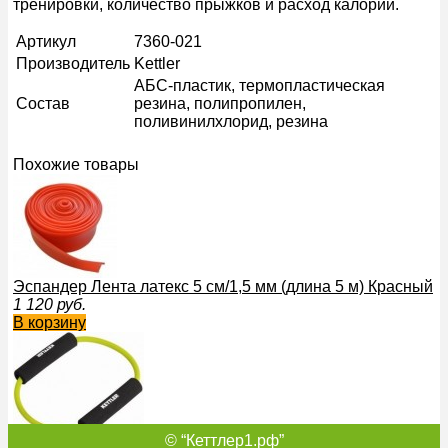
тренировки, количество прыжков и расход калорий.
Артикул
7360-021
Производитель
Kettler
АБС-пластик, термопластическая
Состав
резина, полипропилен,
поливинилхлорид, резина
Похожие товары
Эспандер Лента латекс 5 см/1,5 мм (длина 5 м) Красный
1 120
руб.
В корзину
© “Кеттлер1.рф”
Эспандер круглый Kettler 7350-011 Кеттлер Устаревшая м