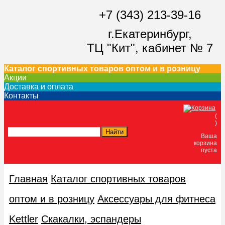
+7 (343) 213-39-16
г.Екатеринбург,
ТЦ "Кит",
кабинет № 7
Каталог спортивных товаров оптом и в розницу
Акции
Доставка и оплата
Контакты
(
)
Ваша
корзина
пуста
Главная
Каталог спортивных товаров
оптом и в розницу
Аксессуары для фитнеса
Kettler
Скакалки, эспандеры