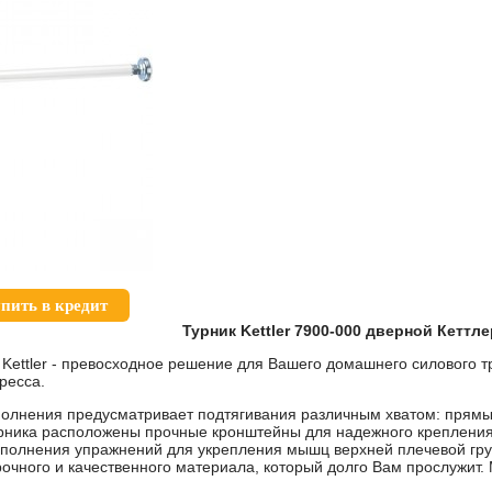
пить в кредит
Турник Kettler 7900-000 дверной Кеттле
 Kettler - превосходное решение для Вашего домашнего силового 
пресса.
сполнения предусматривает подтягивания различным хватом: пря
урника расположены прочные кронштейны для надежного крепления
ыполнения упражнений для укрепления мышц верхней плечевой гру
очного и качественного материала, который долго Вам прослужит.