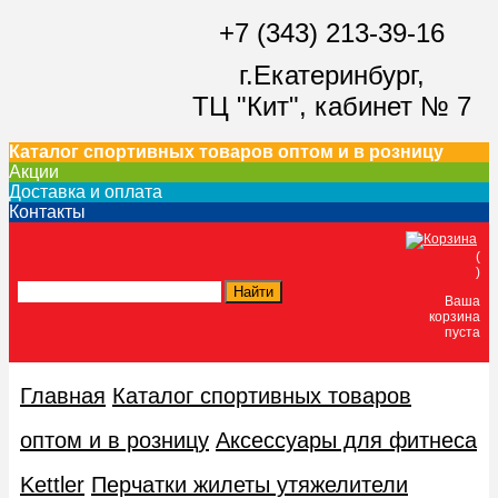
+7 (343) 213-39-16
г.Екатеринбург,
ТЦ "Кит",
кабинет № 7
Каталог спортивных товаров оптом и в розницу
Акции
Доставка и оплата
Контакты
(
)
Ваша
корзина
пуста
Главная
Каталог спортивных товаров
оптом и в розницу
Аксессуары для фитнеса
Kettler
Перчатки жилеты утяжелители