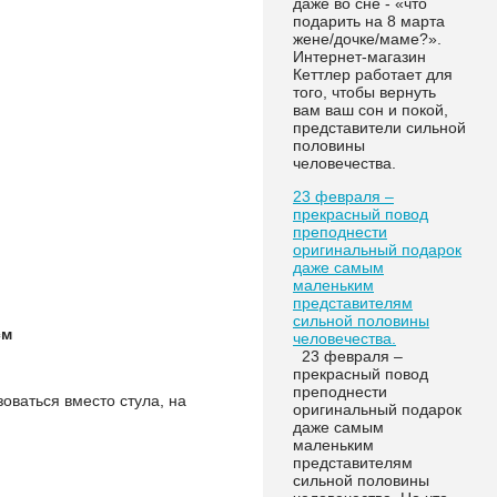
даже во сне - «что
подарить на 8 марта
жене/дочке/маме?».
Интернет-магазин
Кеттлер работает для
того, чтобы вернуть
вам ваш сон и покой,
представители сильной
половины
человечества.
23 февраля –
прекрасный повод
преподнести
оригинальный подарок
даже самым
маленьким
представителям
сильной половины
см
человечества.
23 февраля –
прекрасный повод
преподнести
оваться вместо стула, на
оригинальный подарок
даже самым
маленьким
представителям
сильной половины