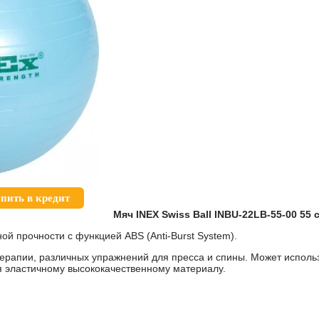
пить в кредит
Мяч INEX Swiss Ball INBU-22LB-55-00 55 
ной прочности с функцией
ABS
(
Anti
-
Burst
System
).
рапии, различных упражнений для пресса и спины. Может использ
я эластичному высококачественному материалу.