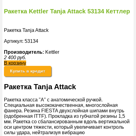
Ракетка Kettler Tanja Attack 53134 Кеттлер
Ракетка Tanja Attack
Артикул: 53134
Производитель:
Kettler
2 400
руб.
В корзину
Купить в кредит
Ракетка Tanja Attack
Ракетка класса "A" с анатомической ручкой.
Специальная высококачественная, многослойная
фанера. Резина FIESTA двухслойная шипами внутрь
(одобренная ITTF). Прокладка из губчатой резины 1,5
мм. Ракетка со сбалансированным вдоль вертикальной
оси центром тяжести, который увеличивает контроль
силы удара, нейтрализуя вибрацию