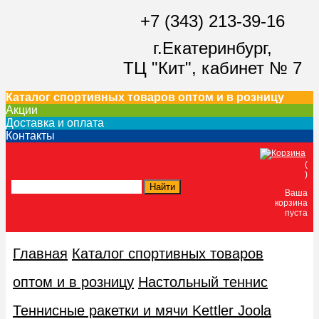
+7 (343) 213-39-16
г.Екатеринбург,
ТЦ "Кит",
кабинет № 7
Каталог спортивных товаров оптом и в розницу
Акции
Доставка и оплата
Контакты
(
)
Ваша
корзина
пуста
Главная
Каталог спортивных товаров
оптом и в розницу
Настольный теннис
Теннисные ракетки и мячи Kettler Joola