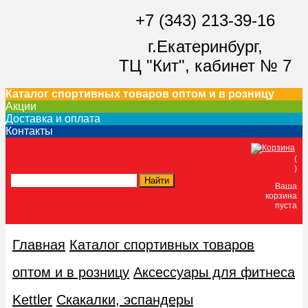
+7 (343) 213-39-16
г.Екатеринбург,
ТЦ "Кит",
кабинет № 7
Каталог спортивных товаров оптом и в розницу
Акции
Доставка и оплата
Контакты
(
)
Ваша
корзина
пуста
Главная
Каталог спортивных товаров
оптом и в розницу
Аксессуары для фитнеса
Kettler
Скакалки, эспандеры