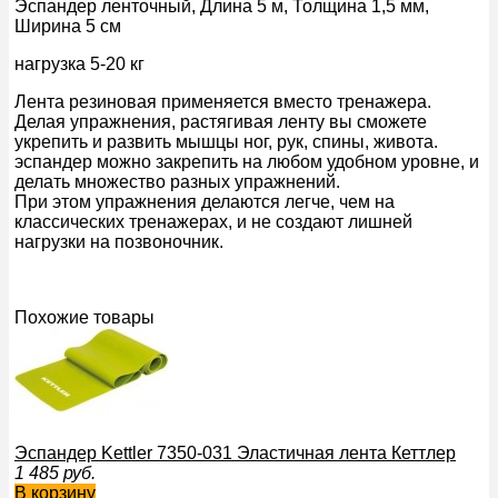
Эспандер ленточный, Длина 5 м, Толщина 1,5 мм,
Ширина 5 см
нагрузка 5-20 кг
Лента резиновая применяется вместо тренажера.
Делая упражнения, растягивая ленту вы сможете
укрепить и развить мышцы ног, рук, спины, живота.
эспандер можно закрепить на любом удобном уровне, и
делать множество разных упражнений.
При этом упражнения делаются легче, чем на
классических тренажерах, и не создают лишней
нагрузки на позвоночник.
Похожие товары
Эспандер Kettler 7350-031 Эластичная лента Кеттлер
1 485
руб.
В корзину