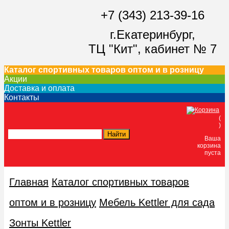
+7 (343) 213-39-16
г.Екатеринбург,
ТЦ "Кит",
кабинет № 7
Каталог спортивных товаров оптом и в розницу
Акции
Доставка и оплата
Контакты
(
)
Ваша
корзина
пуста
Главная
Каталог спортивных товаров
оптом и в розницу
Мебель Kettler для сада
Зонты Kettler