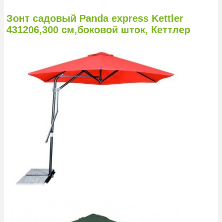
Зонт садовый Panda express Kettler
431206,300 см,боковой шток, Кеттлер