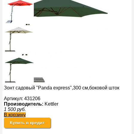
Зонт садовый "Panda express",300 см,боковой шток
Артикул: 431206
Производитель:
Kettler
1 500
руб.
В корзину
Купить в кредит