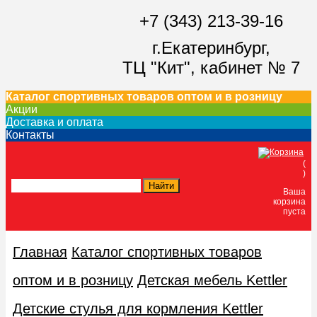
+7 (343) 213-39-16
г.Екатеринбург,
ТЦ "Кит",
кабинет № 7
Каталог спортивных товаров оптом и в розницу
Акции
Доставка и оплата
Контакты
(
)
Ваша
корзина
пуста
Главная
Каталог спортивных товаров
оптом и в розницу
Детская мебель Kettler
Детские стулья для кормления Kettler