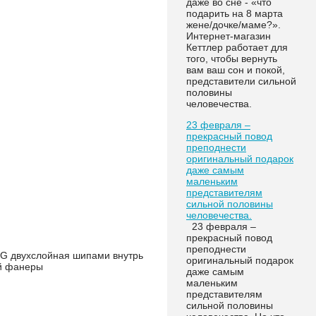
даже во сне - «что
подарить на 8 марта
жене/дочке/маме?».
Интернет-магазин
Кеттлер работает для
того, чтобы вернуть
вам ваш сон и покой,
представители сильной
половины
человечества.
23 февраля –
прекрасный повод
преподнести
оригинальный подарок
даже самым
маленьким
представителям
сильной половины
человечества.
23 февраля –
прекрасный повод
преподнести
ING двухслойная шипами внутрь
оригинальный подарок
ой фанеры
даже самым
маленьким
представителям
сильной половины