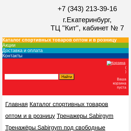
+7 (343) 213-39-16
г.Екатеринбург,
ТЦ "Кит",
кабинет № 7
Каталог спортивных товаров оптом и в розницу
Акции
Доставка и оплата
Контакты
(
)
Ваша
корзина
пуста
Главная
Каталог спортивных товаров
оптом и в розницу
Тренажеры Sabirgym
Тренажёры Sabirgym под свободные