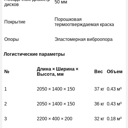
50 мм
дисков
Порошковая
Покрытие
термоотверждаемая краска
Опоры
Эластомерная виброопора
Логистические параметры
Длина × Ширина ×
№
Вес
Объем
Высота, мм
1
2050 × 1400 × 150
37 кг
0.43 м³
2
2050 × 1400 × 150
36 кг
0.43 м³
3
2200 × 400 × 200
32 кг
0.18 м³