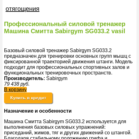
отягощения
Профессиональный силовой тренажер
Машина Смитта Sabirgym SG033.2 vasil
Базовый силовой тренажер Sabirgym SG033.2
предназначен для тренировки основных групп мышц с
фиксированной траекторией движения штанги. Модель
подходит для профессиональных спортивных залов и
функциональных тренировочных пространств.
Производитель:
Sabirgym
79 438
руб.
В корзину
Купить в кредит
Назначение и особенности
Машина Смитта Sabirgym SG033.2 используется для
выполнения базовых силовых упражнений:
приседаний, жимов, тяг и других движений со штангой.
Благодаря стабильному положению грифа и