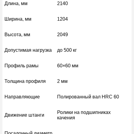
Длина, мм
2140
Ширина, мм
1204
Высота, мм
2049
Допустимая нагрузка
до 500 кг
Профиль рамы
60×60 мм
Толщина профиля
2 мм
Направляющие
Полированный вал HRC 60
Ролики на подшипниках
Движение штанги
качения
Посадочный диаметр