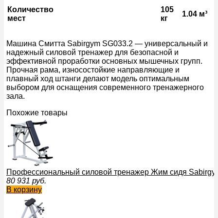
Количество
105
1.04 м³
мест
кг
Машина Смитта Sabirgym SG033.2 — универсальный и
надежный силовой тренажер для безопасной и
эффективной проработки основных мышечных групп.
Прочная рама, износостойкие направляющие и
плавный ход штанги делают модель оптимальным
выбором для оснащения современного тренажерного
зала.
Похожие товары
Профессиональный силовой тренажер Жим сидя Sabirgym
80 931
руб.
В корзину