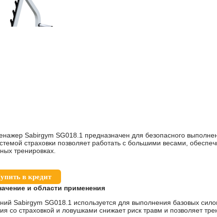
нажер Sabirgym SG018.1 предназначен для безопасного выполнен
истемой страховки позволяет работать с большими весами, обеспеч
ных тренировках.
упить в кредит
начение и области применения
ний Sabirgym SG018.1 используется для выполнения базовых сил
ия со страховкой и ловушками снижает риск травм и позволяет тре