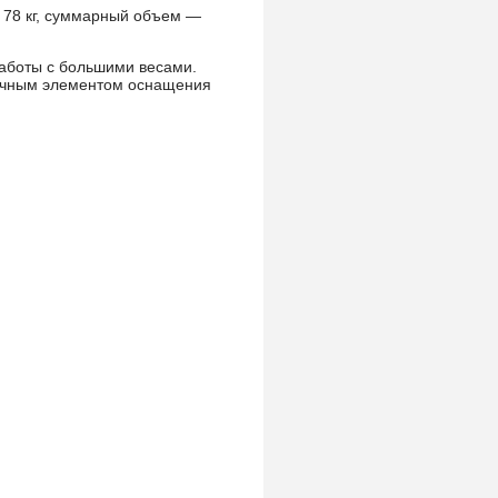
 78 кг, суммарный объем —
аботы с большими весами.
тичным элементом оснащения