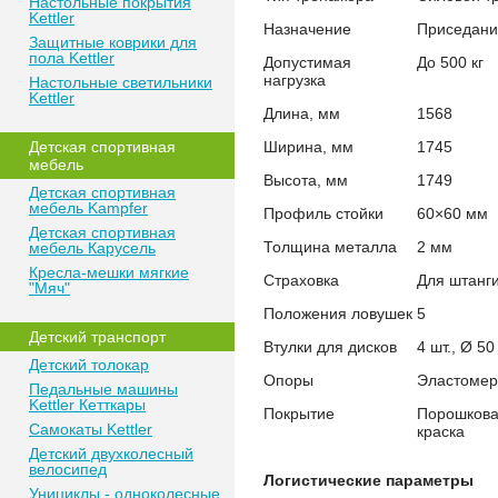
Настольные покрытия
Kettler
Назначение
Приседани
Защитные коврики для
пола Kettler
Допустимая
До 500 кг
нагрузка
Настольные светильники
Kettler
Длина, мм
1568
Детская спортивная
Ширина, мм
1745
мебель
Высота, мм
1749
Детская спортивная
мебель Kampfer
Профиль стойки
60×60 мм
Детская спортивная
Толщина металла
2 мм
мебель Карусель
Кресла-мешки мягкие
Страховка
Для штанг
"Мяч"
Положения ловушек
5
Детский транспорт
Втулки для дисков
4 шт., Ø 5
Детский толокар
Опоры
Эластомер
Педальные машины
Kettler Кетткары
Покрытие
Порошкова
Самокаты Kettler
краска
Детский двухколесный
велосипед
Логистические параметры
Унициклы - одноколесные