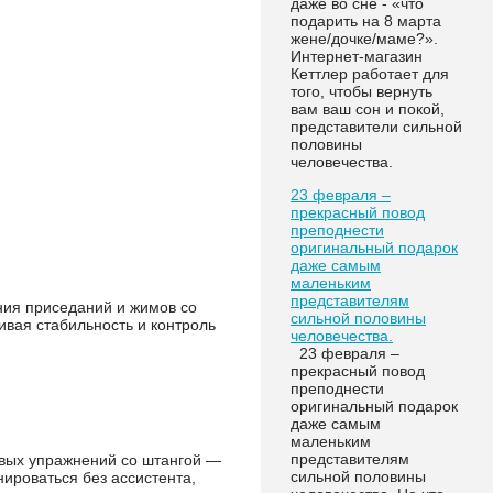
даже во сне - «что
подарить на 8 марта
жене/дочке/маме?».
Интернет-магазин
Кеттлер работает для
того, чтобы вернуть
вам ваш сон и покой,
представители сильной
половины
человечества.
23 февраля –
прекрасный повод
преподнести
оригинальный подарок
даже самым
маленьким
представителям
ия приседаний и жимов со
сильной половины
ивая стабильность и контроль
человечества.
23 февраля –
прекрасный повод
преподнести
оригинальный подарок
даже самым
маленьким
представителям
овых упражнений со штангой —
сильной половины
нироваться без ассистента,