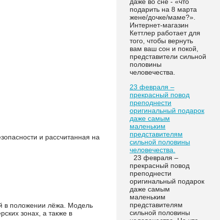
даже во сне - «что
подарить на 8 марта
жене/дочке/маме?».
Интернет-магазин
Кеттлер работает для
того, чтобы вернуть
вам ваш сон и покой,
представители сильной
половины
человечества.
23 февраля –
прекрасный повод
преподнести
оригинальный подарок
даже самым
маленьким
представителям
зопасности и рассчитанная на
сильной половины
человечества.
23 февраля –
прекрасный повод
преподнести
оригинальный подарок
даже самым
маленьким
представителям
й в положении лёжа. Модель
сильной половины
ских зонах, а также в