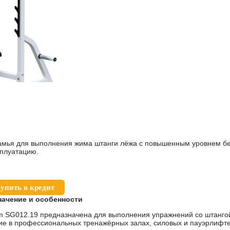
мья для выполнения жима штанги лёжа с повышенным уровнем бе
плуатацию.
упить в кредит
начение и особенности
m SG012.19 предназначена для выполнения упражнений со штанго
е в профессиональных тренажёрных залах, силовых и пауэрлифтер