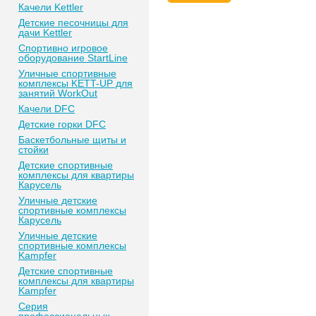
Качели Kettler
Детские песочницы для
дачи Kettler
Спортивно игровое
оборудование StartLine
Уличные спортивные
комплексы KETT-UP для
занятий WorkOut
Качели DFC
Детские горки DFC
Баскетбольные щиты и
стойки
Детские спортивные
комплексы для квартиры
Карусель
Уличные детские
спортивные комплексы
Карусель
Уличные детские
спортивные комплексы
Kampfer
Детские спортивные
комплексы для квартиры
Kampfer
Серия