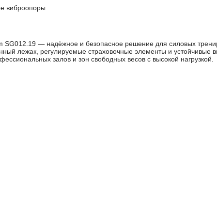
е виброопоры
m SG012.19 — надёжное и безопасное решение для силовых тренир
венный лежак, регулируемые страховочные элементы и устойчивые 
ессиональных залов и зон свободных весов с высокой нагрузкой.