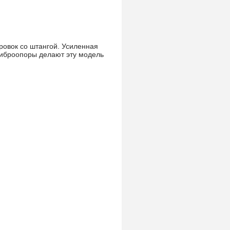
овок со штангой. Усиленная
виброопоры делают эту модель